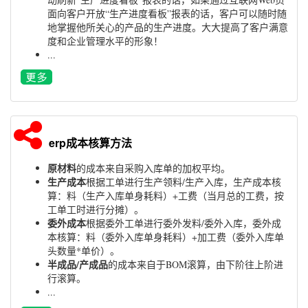
面向客户开放“生产进度看板”报表的话，客户可以随时随
地掌握他所关心的产品的生产进度。大大提高了客户满意
度和企业管理水平的形象！
...
erp成本核算方法
原材料
的成本来自采购入库单的加权平均。
生产成本
根据工单进行生产领料/生产入库，生产成本核
算：料（生产入库单身耗料）+工费（当月总的工费，按
工单工时进行分摊）。
委外成本
根据委外工单进行委外发料/委外入库，委外成
本核算：料（委外入库单身耗料）+加工费（委外入库单
头数量*单价）。
半成品/产成品
的成本来自于BOM滚算，由下阶往上阶进
行滚算。
...