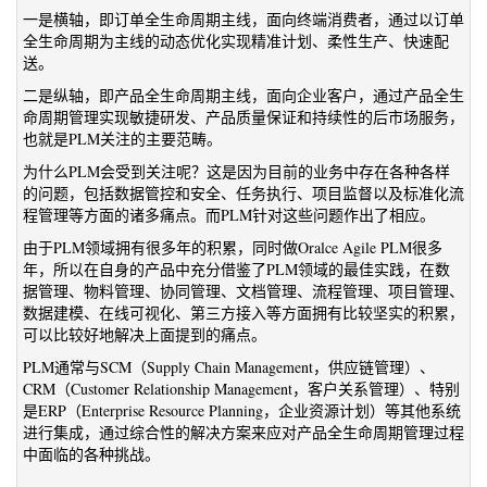
一是横轴，即订单全生命周期主线，面向终端消费者，通过以订单
全生命周期为主线的动态优化实现精准计划、柔性生产、快速配
送。
二是纵轴，即产品全生命周期主线，面向企业客户，通过产品全生
命周期管理实现敏捷研发、产品质量保证和持续性的后市场服务，
也就是PLM关注的主要范畴。
为什么PLM会受到关注呢？这是因为目前的业务中存在各种各样
的问题，包括数据管控和安全、任务执行、项目监督以及标准化流
程管理等方面的诸多痛点。而PLM针对这些问题作出了相应。
由于PLM领域拥有很多年的积累，同时做Oralce Agile PLM很多
年，所以在自身的产品中充分借鉴了PLM领域的最佳实践，在数
据管理、物料管理、协同管理、文档管理、流程管理、项目管理、
数据建模、在线可视化、第三方接入等方面拥有比较坚实的积累，
可以比较好地解决上面提到的痛点。
PLM通常与SCM（Supply Chain Management，供应链管理）、
CRM（Customer Relationship Management，客户关系管理）、特别
是ERP（Enterprise Resource Planning，企业资源计划）等其他系统
进行集成，通过综合性的解决方案来应对产品全生命周期管理过程
中面临的各种挑战。