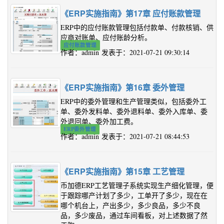
《ERP实施指南》第17章 应付账款管理
ERP中的应付账款管理包括付款单、付款核销、供
应商对账单、应付账龄分析。
应付账款管理
作者：admin 发表于：2021-07-21 09:30:14
《ERP实施指南》第16章 委外管理
ERP中的委外管理和生产管理类似，包括委外工
单、委外发料单、委外退料单、委外入库单、委
外退回单、委外加工费。
ERP委外管理
作者：admin 发表于：2021-07-21 08:44:53
《ERP实施指南》第15章 工艺管理
币加德ERP工艺管理子系统实现生产细化管理，便
于跟踪哪产计划了多少，工单开了多少，现在在
哪个机台上，产出多少，多少良品，多少不良
品，多少废品，通过车间看板，对上述数据了然