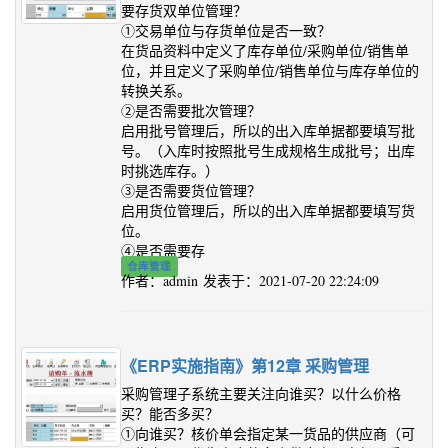
要存货双单位管理？
①交易单位与存货单位是否一致？
在货品资料中定义了库存单位/采购单位/销售单
位，并且定义了采购单位/销售单位与库存单位的
转换关系。
②是否需要批次管理？
启用批号管理后，所以的出入库单据都要填写批
号。（入库时按照批号生成规格生成批号；出库
时挑选库存。）
③是否需要货位管理？
启用货位管理后，所以的出入库单据都要填写货
位。
④是否需要存
仓库管理
作者：admin 发表于：2021-07-20 22:24:09
《ERP实施指南》第12章 采购管理
采购管理子系统主要关注向谁买？以什么价格
买？能否多买？
①向谁买？核价单会指定某一货品的供应商（可