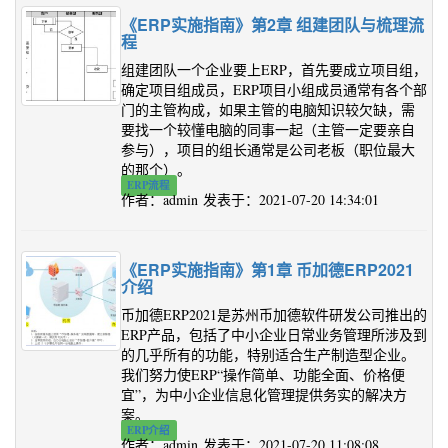
《ERP实施指南》第2章 组建团队与梳理流
程
组建团队一个企业要上ERP，首先要成立项目组，
确定项目组成员，ERP项目小组成员通常有各个部
门的主管构成，如果主管的电脑知识较欠缺，需
要找一个较懂电脑的同事一起（主管一定要亲自
参与），项目的组长通常是公司老板（职位最大
的那个）。
ERP流程
作者：admin 发表于：2021-07-20 14:34:01
《ERP实施指南》第1章 币加德ERP2021
介绍
币加德ERP2021是苏州币加德软件研发公司推出的
ERP产品，包括了中小企业日常业务管理所涉及到
的几乎所有的功能，特别适合生产制造型企业。
我们努力使ERP“操作简单、功能全面、价格便
宜”，为中小企业信息化管理提供务实的解决方
案。
ERP介绍
作者：admin 发表于：2021-07-20 11:08:08