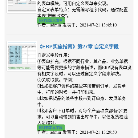
的表单模块，可用自定义表单来实现。
自定义表单特点：无需编写程序代码，通过配置
实现“增删改查”。
ERP自定义表单
作者：admin 发表于：2021-07-21 13:45:10
《ERP实施指南》第27章 自定义字段
自定义字段作用：
①表单扩充。根据不同行业，其产品、业务单据
等可能需要更多的字段来描述，而ERP现有表单没
有相关字段时，可以通过自定义字段来解决。
②关联取数。举例：
比如把客户资料的某些字段带到订单、发货单
中，打印的时候一并打印出来。
比如把货品的某些字段带到订单身、发货单身
中。
比如客户下订单时，对每个产品项次都有QC要
求，可以自动带到销售出库单中，以便发货检验
人员核对。
ERP自定义字段
作者：admin 发表于：2021-07-21 13:29:50