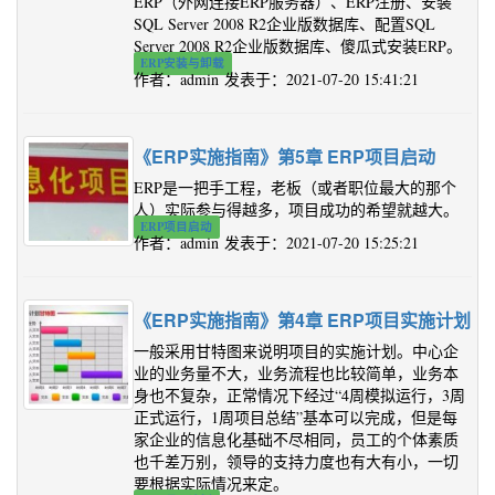
ERP（外网连接ERP服务器）、ERP注册、安装
SQL Server 2008 R2企业版数据库、配置SQL
Server 2008 R2企业版数据库、傻瓜式安装ERP。
ERP安装与卸载
作者：admin 发表于：2021-07-20 15:41:21
《ERP实施指南》第5章 ERP项目启动
ERP是一把手工程，老板（或者职位最大的那个
人）实际参与得越多，项目成功的希望就越大。
ERP项目启动
作者：admin 发表于：2021-07-20 15:25:21
《ERP实施指南》第4章 ERP项目实施计划
一般采用甘特图来说明项目的实施计划。中心企
业的业务量不大，业务流程也比较简单，业务本
身也不复杂，正常情况下经过“4周模拟运行，3周
正式运行，1周项目总结”基本可以完成，但是每
家企业的信息化基础不尽相同，员工的个体素质
也千差万别，领导的支持力度也有大有小，一切
要根据实际情况来定。