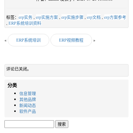
标签：
erp实务
,
erp实施方案
,
erp实施步骤
,
erp文档
,
erp方案参考
,
ERP系统培训资料
«
ERP系统培训
ERP视频教程
»
评论已关闭。
分类
信息管理
其他品牌
新闻动态
软件产品
搜
索：