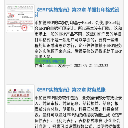
《ERP实施指南》第23章 单据打印格式设
计
币加德ERP的单据打印基于Excel，会使用Excel就
会ERP的单据打印设计。所以基本没有门槛，这和
市场上一般的ERP产品不同，这些ERP产品的单据
打印格式不是一般用户可以学会的，要有一些编
程的知识或者思路才行，企业往往依赖于ERP服务
商的实施顾问来完成，后续要修改还得求助于ERP
服务人员。
ERP单据打印格式设
作者：admin 发表于：2021-07-21 11:22:32
《ERP实施指南》第22章 财务总账
币加德ERP财务软件包括：业务操作部分有凭证录
入、凭证审核、凭证记账、结转损益、结账；报
表部分有总账、明细账、科目汇总表、科目余额
表。最终可以通过ERP系统的报表功能生成《资产
负债表》、《利润表》，表格格式来自“小企业会
计准则”，报表可以设置取数公式，以便根据每家