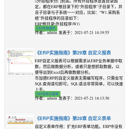
外挂程序分门别类。所有外挂程序放置目录固
定，都在ERP根目录下的“外挂程序”子目录下，并
且子目录与子系统一一对应，比如：“W1.采购系
统”外挂程序的目录如下：
ERP根目录\外挂程序\W1\
ERP外挂程序
作者：admin 发表于：2021-07-21 14:19:55
《ERP实施指南》第29章 自定义报表
ERP自定义报表可以根据需求从ERP业务单据中取
数，然后做数据分析，或者只是想抓取数据，以
便导出到Excel后再做数据分析。
币加德ERP的自定义报表无需编写程序，只需会写
SQL查询语句即可，SQL语法非常简单，可以快速
上手。
ERP自定义报表
作者：admin 发表于：2021-07-21 14:13:30
《ERP实施指南》第28章 自定义表单
自定义表单作用：扩充ERP表单功能。ERP中没有