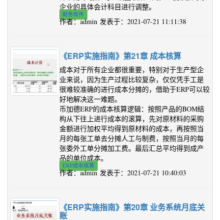
企业的具体会计科目进行调整。
财务软件
作者：admin 发表于：2021-07-21 11:11:38
《ERP实施指南》第21章 成本核算
成本对于所有企业都很重要，特别对于生产型企
业来说，因为生产过程比较复杂，仅仅凭手工是
很难较准确的进行成本分摊的，借助于ERP可以较
好地解决这一难题。
币加德ERP的成本核算逻辑：按照产品的BOM结
构从下往上进行成本的滚算，先对原材料的采购
金额进行加权平均得到原材料的成本，再按照当
月的每张工单去分摊人工与制费，按照当月的每
张委外工单分摊加工费。最后汇总平均得到成产
品的单位成本。
ERP成本核算
作者：admin 发表于：2021-07-21 10:40:03
《ERP实施指南》第20章 业务系统月底关
账