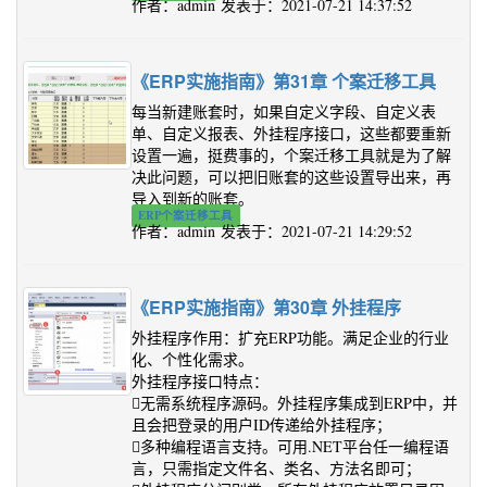
作者：admin 发表于：2021-07-21 14:37:52
《ERP实施指南》第31章 个案迁移工具
每当新建账套时，如果自定义字段、自定义表
单、自定义报表、外挂程序接口，这些都要重新
设置一遍，挺费事的，个案迁移工具就是为了解
决此问题，可以把旧账套的这些设置导出来，再
导入到新的账套。
ERP个案迁移工具
作者：admin 发表于：2021-07-21 14:29:52
《ERP实施指南》第30章 外挂程序
外挂程序作用：扩充ERP功能。满足企业的行业
化、个性化需求。
外挂程序接口特点：
无需系统程序源码。外挂程序集成到ERP中，并
且会把登录的用户ID传递给外挂程序；
多种编程语言支持。可用.NET平台任一编程语
言，只需指定文件名、类名、方法名即可；