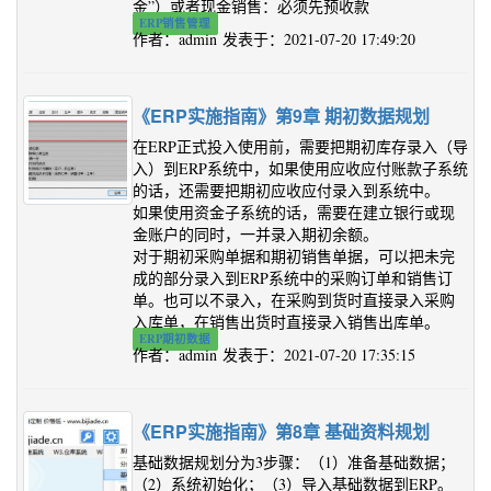
金”）或者现金销售：必须先预收款
ERP销售管理
作者：admin 发表于：2021-07-20 17:49:20
《ERP实施指南》第9章 期初数据规划
在ERP正式投入使用前，需要把期初库存录入（导
入）到ERP系统中，如果使用应收应付账款子系统
的话，还需要把期初应收应付录入到系统中。
如果使用资金子系统的话，需要在建立银行或现
金账户的同时，一并录入期初余额。
对于期初采购单据和期初销售单据，可以把未完
成的部分录入到ERP系统中的采购订单和销售订
单。也可以不录入，在采购到货时直接录入采购
入库单，在销售出货时直接录入销售出库单。
ERP期初数据
作者：admin 发表于：2021-07-20 17:35:15
《ERP实施指南》第8章 基础资料规划
基础数据规划分为3步骤：（1）准备基础数据；
（2）系统初始化；（3）导入基础数据到ERP。