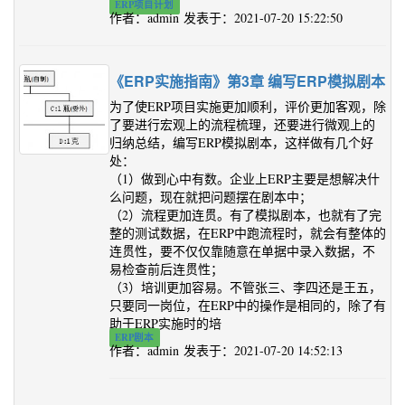
ERP项目计划
作者：admin 发表于：2021-07-20 15:22:50
《ERP实施指南》第3章 编写ERP模拟剧本
为了使ERP项目实施更加顺利，评价更加客观，除
了要进行宏观上的流程梳理，还要进行微观上的
归纳总结，编写ERP模拟剧本，这样做有几个好
处：
（1）做到心中有数。企业上ERP主要是想解决什
么问题，现在就把问题摆在剧本中；
（2）流程更加连贯。有了模拟剧本，也就有了完
整的测试数据，在ERP中跑流程时，就会有整体的
连贯性，要不仅仅靠随意在单据中录入数据，不
易检查前后连贯性；
（3）培训更加容易。不管张三、李四还是王五，
只要同一岗位，在ERP中的操作是相同的，除了有
助于ERP实施时的培
ERP剧本
作者：admin 发表于：2021-07-20 14:52:13