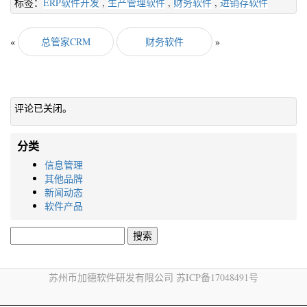
标签：
ERP软件开发
,
生产管理软件
,
财务软件
,
进销存软件
«
总管家CRM
财务软件
»
评论已关闭。
分类
信息管理
其他品牌
新闻动态
软件产品
搜
索：
苏州币加德软件研发有限公司 苏ICP备17048491号