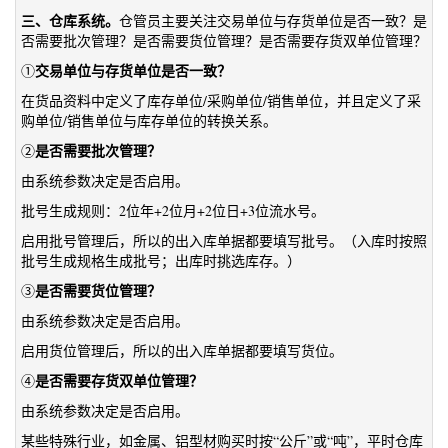
三、仓库系统。
仓管员主要关注交易单位与存货单位是否一致？是
否需要批次管理？是否需要货位管理？是否需要存货双单位管理？
交易单位与存货单位是否一致？
①
在货品资料中定义了库存单位/采购单位/销售单位，并且定义了采
购单位/销售单位与库存单位的转换关系。
是否需要批次管理？
②
由系统参数决定是否启用。
批号生成规则：2位年+2位月+2位日+3位流水号。
启用批号管理后，所以的出入库单据都要填写批号。（入库时按照
批号生成规格生成批号；出库时挑选库存。）
是否需要货位管理？
③
由系统参数决定是否启用。
启用货位管理后，所以的出入库单据都要填写货位。
是否需要存货双单位管理？
④
由系统参数决定是否启用。
某些特殊行业，如金属、铝型材购买时按“公斤”或“吨”，平时仓库