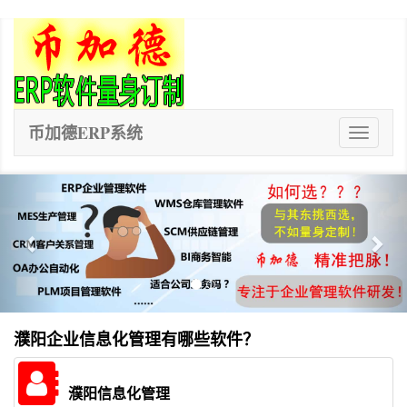
币加德ERP系统
ERP
系
统
Previous
Nex
濮阳企业信息化管理有哪些软件？
濮阳信息化管理