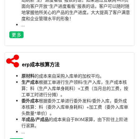
面向客户开放“生产进度看板”报表的话，客户可以随时随
地掌握他所关心的产品的生产进度。大大提高了客户满意
度和企业管理水平的形象！
...
erp成本核算方法
原材料
的成本来自采购入库单的加权平均。
生产成本
根据工单进行生产领料/生产入库，生产成本核
算：料（生产入库单身耗料）+工费（当月总的工费，按
工单工时进行分摊）。
委外成本
根据委外工单进行委外发料/委外入库，委外成
本核算：料（委外入库单身耗料）+加工费（委外入库单
头数量*单价）。
半成品/产成品
的成本来自于BOM滚算，由下阶往上阶进
行滚算。
...