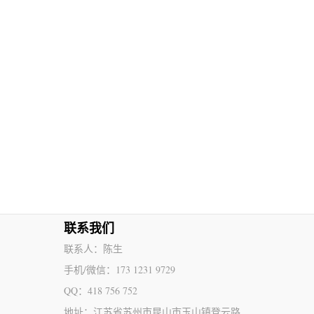
联系我们
联系人：陈生
手机/微信：173 1231 9729
QQ：418 756 752
地址：江苏省苏州市昆山市玉山镇登云路