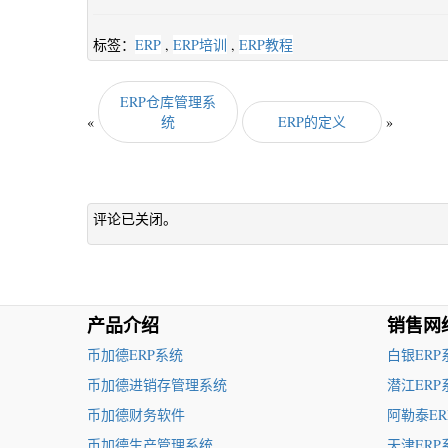
标签：
ERP
,
ERP培训
,
ERP教程
ERP仓库管理系
«
统
ERP的定义
»
评论已关闭。
产品介绍
销售网
币加德ERP系统
白银ERP
币加德进销存管理系统
潜江ERP
币加德财务软件
阿勒泰ER
币加德生产管理系统
天津ERP