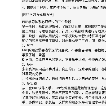
熟悉ERP系统的开发工具，并能迅速的进行二次开发，
4、ERP项目经理，掌控整个项目，负责各部门内部的沟
[ERP学习方式和方法]
ERP学习体系必须经过的三个阶段：
第一阶段：基础原理部分，了解ERP系统，掌握ERP工作
第二阶段：专项提高部分，针对ERP系统模块进行专项深
第三阶段：实际应用部分，专项模块结合行业特征进行学
知识的积累需要循序渐进，对此我总结了三点，即：勤学、多问、多实践
1、勤学
ERP的知识需要浅学深学分层次，不要盲目硬啃，要根椐
学要了解一些基
础方面，先适应自己的需求，不要急于求成，慢慢再加强
2、多问
多和资深顾问或高手对话。真正的有一定水平的顾问，都
过客观的分析
，指出正确的观点，通过沟通与对话认识自已的差异，从
3、多实践
从一套ERP软件入手，ERP软件里面蕴藏着管理思想，
企业，缺乏灵活性，因此不要盲目的跟进，初学者所需要
了其中的管理意义，其次到企业实践中去，与企业管理人
手，多做笔记，多总结，这样你的知识水平和管理水平将