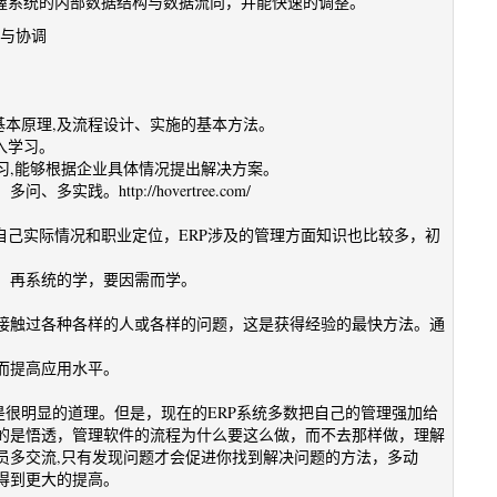
掌握系统的内部数据结构与数据流向，并能快速的调整。
通与协调
基本原理,及流程设计、实施的基本方法。
入学习。
习,能够根据企业具体情况提出解决方案。
。http://hovertree.com/
自己实际情况和职业定位，ERP涉及的管理方面知识也比较多，初
，再系统的学，要因需而学。
接触过各种各样的人或各样的问题，这是获得经验的最快方法。通
而提高应用水平。
这是很明显的道理。但是，现在的ERP系统多数把自己的管理强加给
的是悟透，管理软件的流程为什么要这么做，而不去那样做，理解
员多交流,只有发现问题才会促进你找到解决问题的方法，多动
得到更大的提高。