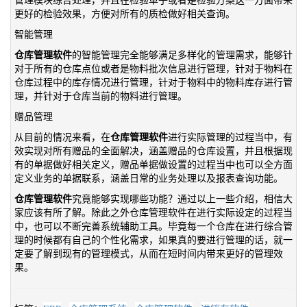
更好的检验效果，方便对所有的质检做好相关查询。
智能管理
仓库管理软件
的智能管理完全能够满足多样化的管理需求，能够针
对于所有的仓库点位或者是物料批次信息进行管理，针对于物料在
仓库过程中的库存情况进行管理，针对于物料中的物料库存进行管
理，并针对于仓库当前的物料进行管理。
赠品管理
仓库管理软件
从目前的情况来看，在
进行实际管理的过程当中，有
效实现对所有赠品的全面解决，涵盖赠品的仓库设置，并且根据现
有的单据做好相关定义，赠品单据做设置的过程当中也可以全方面
定义业务的单据联系，涵盖日常的业务处理以及报表查询功能。
仓库管理软件
究竟能够实现哪些功能？通过以上一些介绍，相信大
家应该有所了解。除此之外仓库管理软件在进行实际设定的过程当
中，也可以不断完善系统辅助工具。毕竟每一个仓库在进行综合管
理的时候都有自己的个性化需求，如果真的要进行管理的话，就一
定要了解到现有的管理模式，从而在短时间内带来更好的管理效
果。