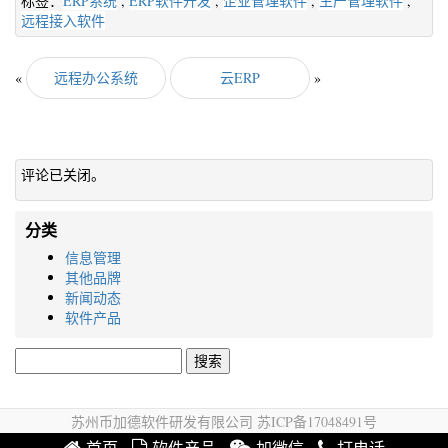
标签：
ERP系统
,
ERP软件开发
,
企业管理软件
,
生产管理软件
,
远程接入软件
«
远程办公系统
云ERP
»
评论已关闭。
分类
信息管理
其他品牌
新闻动态
软件产品
搜
索：
苏州币加德软件研发有限公司 苏ICP备17048491号