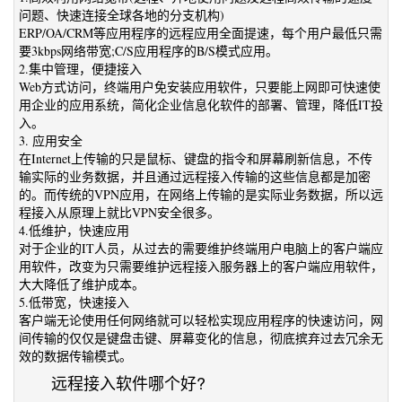
问题、快速连接全球各地的分支机构)
ERP/OA/CRM等应用程序的远程应用全面提速，每个用户最低只需
要3kbps网络带宽;C/S应用程序的B/S模式应用。
2.集中管理，便捷接入
Web方式访问，终端用户免安装应用软件，只要能上网即可快速使
用企业的应用系统，简化企业信息化软件的部署、管理，降低IT投
入。
3. 应用安全
在Internet上传输的只是鼠标、键盘的指令和屏幕刷新信息，不传
输实际的业务数据，并且通过远程接入传输的这些信息都是加密
的。而传统的VPN应用，在网络上传输的是实际业务数据，所以远
程接入从原理上就比VPN安全很多。
4.低维护，快速应用
对于企业的IT人员，从过去的需要维护终端用户电脑上的客户端应
用软件，改变为只需要维护远程接入服务器上的客户端应用软件，
大大降低了维护成本。
5.低带宽，快速接入
客户端无论使用任何网络就可以轻松实现应用程序的快速访问，网
间传输的仅仅是键盘击键、屏幕变化的信息，彻底摈弃过去冗余无
效的数据传输模式。
远程接入软件哪个好?