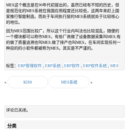
MES这个概念是在90年代初提出的，虽然已经有不短的历史，但
是规范化的MES系统在我国应用程度还比较低，这两年来赶上国
家推行智能制造。而处于车间执行层的MES系统就处于比较核心
的地位。
因为MES范围比较广，所以这个行业内叫法也比较混乱，随便的
一个模块都可以称作MES，有些厂商做了设备数据采集叫MES,有
的做了质量追溯也叫MES,做了排产也叫MES，在车间实现任何一
种目的的小软件都被称为MES。其实是不严谨的。
标签：
ERP管理软件
,
ERP系统
,
ERP软件
,
ERP软件系统
,
MES
«
KIS8
MES系统
»
评论已关闭。
分类