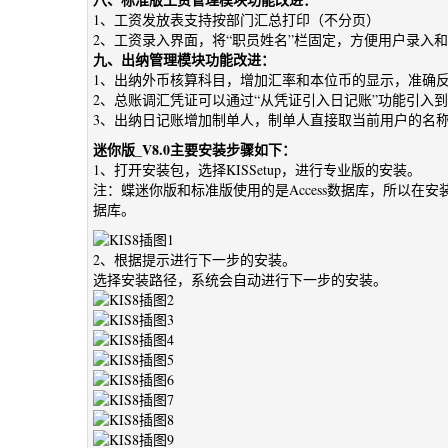
1、工资发放表支持按部门汇总打印（不分页）
2、工资录入界面，将“职员姓名”栏固定，方便用户录入
九、出纳管理模块功能改进：
1、出纳外币核算科目，增加汇率和本位币的显示，准确
2、总账调汇凭证可以通过“从凭证引入日记账”功能引入
3、出纳日记账增加制单人，制单人直接取当前用户的名
迷你版_V8.0主要安装步骤如下：
1、打开安装包，选择KISSetup，进行专业版的安装。
注：蝶迷你版和标准版使用的是Access数据库，所以在安装之前要
据库。
2、根据提示进行下一步的安装。
选择安装路径，系统会自动进行下一步的安装。