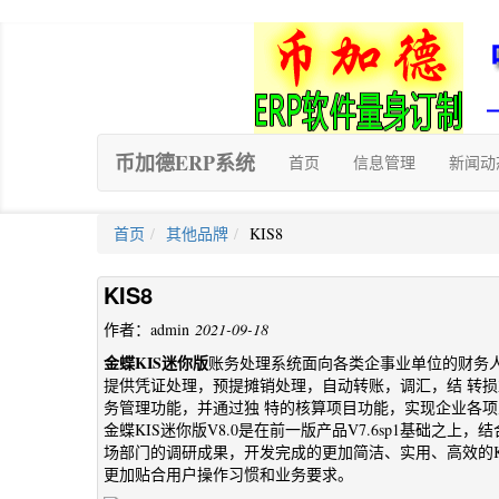
币加德ERP系统
首页
信息管理
新闻动
首页
其他品牌
KIS8
KIS8
作者：admin
2021-09-18
金蝶KIS迷你版
账务处理系统面向各类企事业单位的财务
提供凭证处理，预提摊销处理，自动转账，调汇，结 转
务管理功能，并通过独 特的核算项目功能，实现企业各
金蝶KIS迷你版V8.0是在前一版产品V7.6sp1基础
场部门的调研成果，开发完成的更加简洁、实用、高效的
更加贴合用户操作习惯和业务要求。