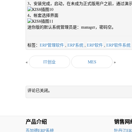
3、安装完成，启动，在未成为正式版用户之前，通过演
4、帐套选择界面
迷你版的默认系统管理员是：manager，密码空。
标签：
ERP管理软件
,
ERP系统
,
ERP软件
,
ERP软件系统
«
IT创业
MES
»
评论已关闭。
产品介绍
销售网
币加德ERP系统
牡丹江ER