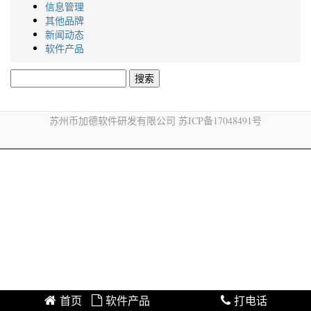
信息管理
其他品牌
新闻动态
软件产品
搜
索：
苏州币加德软件研发有限公司 苏ICP备17048491号
首页
软件产品
加微信
打电话