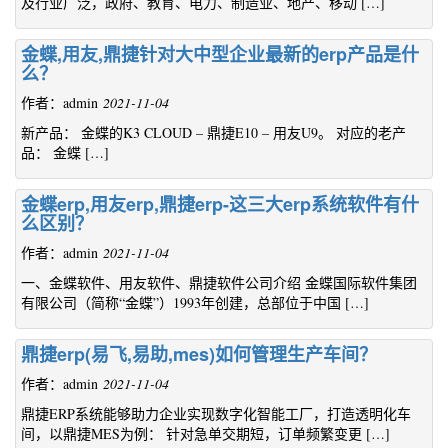
及行业广泛，政府、教育、电力、制造业、地产、移动 […]
金蝶,用友,鼎捷针对大中型企业最新的erp产品是什
么？
作者：admin
2021-11-04
新产品： 金蝶的K3 CLOUD – 鼎捷E10 – 用友U9。 对应的老产
品： 金蝶 […]
金蝶erp,用友erp,鼎捷erp-这三大erp系统软件有什
么区别？
作者：admin
2021-11-04
一、金蝶软件、用友软件、鼎捷软件公司介绍 金蝶国际软件集团
有限公司（简称“金蝶”）1993年创建，总部位于中国 […]
鼎捷erp(易飞,易助,mes)如何管理生产车间？
作者：admin
2021-11-04
鼎捷ERP系统能够助力企业实现数字化智能工厂，打造透明化车
间，以鼎捷MES为例： 针对急单交期短，订单频繁变更 […]