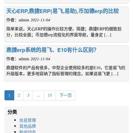
天心ERP,鼎捷ERP(易飞,易助),币加德erp的比较
作者：admin
2021-11-04
简单来说，天心ERP的操作比较方便，简捷；鼎捷ERP的细致划
分，比较全面；币加德erp流程化的界面导航，量身定 […]
鼎捷erp系统的易飞、E10有什么区别？
作者：admin
2021-11-04
鼎捷软件的产品有很多，中型企业使用较多的是E10，它是易飞的
升级版本，更多地容纳了指标管理的理念，如果说易飞更 […]
(current)
1
2
3
...
15
下一页
分类
信息管理
其他品牌
新闻动态