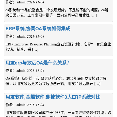
作者：admin
2021-11-04
oa系统和erp系统整合是一个发展趋势，不是能不能的问题。oa解
决日常办公、工作事项审批等，面向公司中高层管理 […]
ERP系统,协同OA系统如何集成
作者：admin
2021-11-04
ERP(Enterprise Resourse Planning企业资源计划)，它是“一套集企业
营销、制造、采 […]
用友erp与致远OA是什么关系？
作者：admin
2021-11-04
OA系统厂商纷纷上市 致远落后心急，2015年底用友卖掉致远股
份，从用友致远更名为致远协创开始，用友和致远就开 […]
用友软件,金蝶软件,鼎捷软件3大ERP系统对比
作者：admin
2021-11-04
用友软件股份有限公司成立于1988年，一直专注财务软件领域，涉