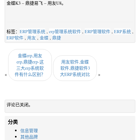
金蝶K3 – 鼎捷易飞 – 用友U8。
标签：
ERP管理系统
,
erp管理系统软件
,
ERP管理软件
,
ERP系统
,
ERP软件
,
用友
,
金蝶
,
鼎捷
金蝶erp,用友
erp,鼎捷erp-这
用友软件,金蝶
三大erp系统软
软件,鼎捷软件3
«
件有什么区别？
大ERP系统对比
»
评论已关闭。
分类
信息管理
其他品牌