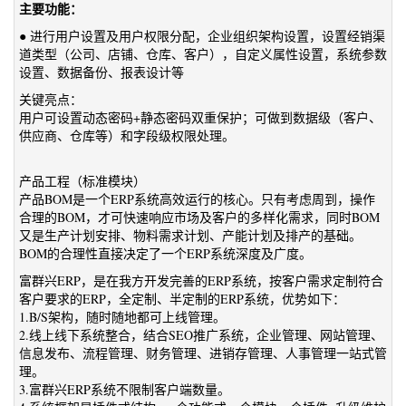
主要功能：
● 进行用户设置及用户权限分配，企业组织架构设置，设置经销渠
道类型（公司、店铺、仓库、客户），自定义属性设置，系统参数
设置、数据备份、报表设计等
关键亮点：
用户可设置动态密码+静态密码双重保护；可做到数据级（客户、
供应商、仓库等）和字段级权限处理。
产品工程（标准模块）
产品BOM是一个ERP系统高效运行的核心。只有考虑周到，操作
合理的BOM，才可快速响应市场及客户的多样化需求，同时BOM
又是生产计划安排、物料需求计划、产能计划及排产的基础。
BOM的合理性直接决定了一个ERP系统深度及广度。
富群兴ERP，是在我方开发完善的ERP系统，按客户需求定制符合
客户要求的ERP，全定制、半定制的ERP系统，优势如下：
1.B/S架构，随时随地都可上线管理。
2.线上线下系统整合，结合SEO推广系统，企业管理、网站管理、
信息发布、流程管理、财务管理、进销存管理、人事管理一站式管
理。
3.富群兴ERP系统不限制客户端数量。