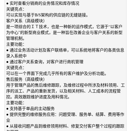
● 实时查看分销商的业务情况和库存情况
关键亮点：
可以实现与基于B/S架构的供应链的无缝链接。
客户关系（高级模块）
是一项综合的ＩＴ技术，也是一种新的运作模式，它源于“以客户
为中心”的新型商业模式，是一种旨在改善企业与客户关系的新型
管理机制。
主要功能：
● 通过业务活动计划及客户联络单，可以系统地将客户的各类信息
录入系统中
● 通过客户关系查询，对客户进行商机管理
关键亮点：
可以在一个界面下完成几乎所有的客户维护及分析功能。
售后服务（高级模块）
用于管理产品的售后维修跟踪，及维修过程中所涉及材料领用、工
序的派工、产品的重新发货，以及相关材料、人工成本的流程管
控。高效跟踪维护进度及用料情况。
主要功能：
● 支持基于单品的主动服务
● 提供完整的维修服务应用：问题受理、服务单、结算、费用等作
业
● 从接收问题产品到维修领用材料、修复交付客户整个过程的跟踪