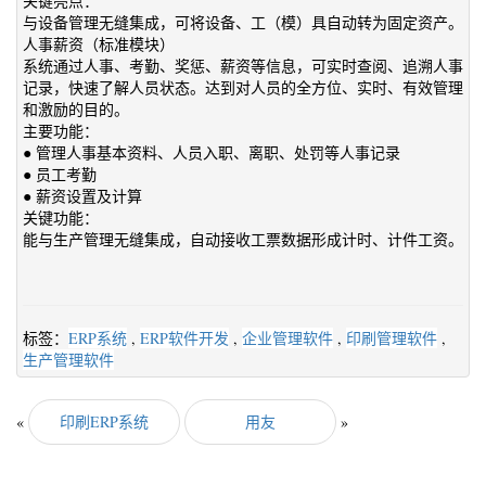
关键亮点：
与设备管理无缝集成，可将设备、工（模）具自动转为固定资产。
人事薪资（标准模块）
系统通过人事、考勤、奖惩、薪资等信息，可实时查阅、追溯人事
记录，快速了解人员状态。达到对人员的全方位、实时、有效管理
和激励的目的。
主要功能：
● 管理人事基本资料、人员入职、离职、处罚等人事记录
● 员工考勤
● 薪资设置及计算
关键功能：
能与生产管理无缝集成，自动接收工票数据形成计时、计件工资。
标签：
ERP系统
,
ERP软件开发
,
企业管理软件
,
印刷管理软件
,
生产管理软件
«
印刷ERP系统
用友
»