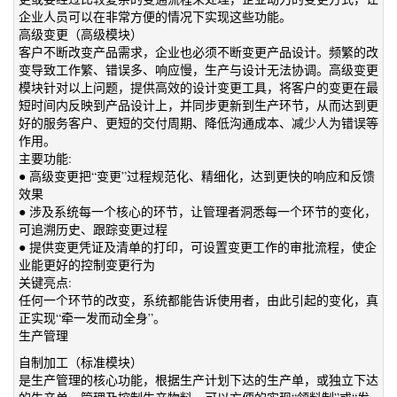
企业人员可以在非常方便的情况下实现这些功能。
高级变更（高级模块）
客户不断改变产品需求，企业也必须不断变更产品设计。频繁的改
变导致工作繁、错误多、响应慢，生产与设计无法协调。高级变更
模块针对以上问题，提供高效的设计变更工具，将客户的变更在最
短时间内反映到产品设计上，并同步更新到生产环节，从而达到更
好的服务客户、更短的交付周期、降低沟通成本、减少人为错误等
作用。
主要功能:
● 高级变更把“变更”过程规范化、精细化，达到更快的响应和反馈
效果
● 涉及系统每一个核心的环节，让管理者洞悉每一个环节的变化，
可追溯历史、跟踪变更过程
● 提供变更凭证及清单的打印，可设置变更工作的审批流程，使企
业能更好的控制变更行为
关键亮点:
任何一个环节的改变，系统都能告诉使用者，由此引起的变化，真
正实现“牵一发而动全身”。
生产管理
自制加工（标准模块）
是生产管理的核心功能，根据生产计划下达的生产单，或独立下达