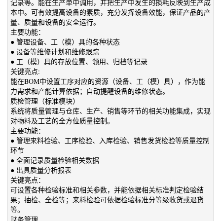
记录等。能在生产单中调用，并把生产中发生的损耗反映到生产成
本中。可有效提高设备的素质，充分发挥设备效能，保证产品的产
量、质量和设备的安全运行。
主要功能：
● 管理设备、工（模）具的各种状态
● 设备等维修计划和维修跟踪
● 工（模）具的存放位置、领用、归档等记录
关键亮点:
能在BOM中设置工序对应的资源（设备、工（模）具），作为能
力需求和产能计算依据；自动提醒设备的维修状态。
质检管理（标准模块）
系统将质量管理与仓库、生产、销售等环节的相关功能集成，实现
对物料及工艺的全方位质量控制。
主要功能：
● 管理来料检验、工序检验、入库检验、销售发货检验等质量控制
环节
● 全面记录质量检验相关数据
● 出具质量分析报表
关键亮点：
可设置各种检验标准和相关参数，并能依据相关标准判定检验结
果；抽检、全检等；来料检验可依据检验标准分等级收货或退货
等。
财务管理