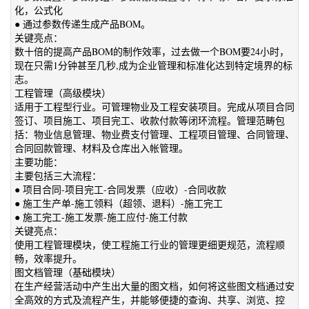
化，公式化
● 通过参数传递生成产品BOM。
关键亮点：
数十倍的提高产品BOM的制作效率，过去做一个BOM要24小时，
现在只需1分钟甚至几秒,成为企业管理和标准化达到特定境界的标
志。
工程管理（高级模块）
适用于工程型行业。可管理物业及工程安装项目。完成从项目合同
签订、项目施工、项目完工、收款付款等闭环流程。管理范畴包
括：物业信息管理、物业费支付管理、工程项目管理、合同管理、
合同回款管理、材料及仓库出入帐管理。
主要功能：
主要包括三大流程：
● 项目合同-项目完工-合同发票（应收）-合同收款
● 施工生产单-施工领料（超领、退料）-施工完工
● 施工完工-施工发票-施工应付-施工付款
关键亮点：
使用工程管理模块，使工程施工行业的管理更细更规范，流程顺
畅，效率提升。
图文档管理（基础模块）
在生产经营活动中产生出大量的图文档，如何将这些图文档通过安
全高效的方式及流程产生，并能够便捷的查询、共享、浏览、控