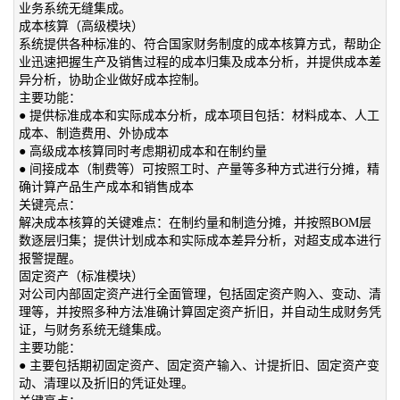
业务系统无缝集成。
成本核算（高级模块）
系统提供各种标准的、符合国家财务制度的成本核算方式，帮助企
业迅速把握生产及销售过程的成本归集及成本分析，并提供成本差
异分析，协助企业做好成本控制。
主要功能：
● 提供标准成本和实际成本分析，成本项目包括：材料成本、人工
成本、制造费用、外协成本
● 高级成本核算同时考虑期初成本和在制约量
● 间接成本（制费等）可按照工时、产量等多种方式进行分摊，精
确计算产品生产成本和销售成本
关键亮点：
解决成本核算的关键难点：在制约量和制造分摊，并按照BOM层
数逐层归集；提供计划成本和实际成本差异分析，对超支成本进行
报警提醒。
固定资产（标准模块）
对公司内部固定资产进行全面管理，包括固定资产购入、变动、清
理等，并按照多种方法准确计算固定资产折旧，并自动生成财务凭
证，与财务系统无缝集成。
主要功能：
● 主要包括期初固定资产、固定资产输入、计提折旧、固定资产变
动、清理以及折旧的凭证处理。