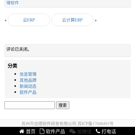
理软件
«
云ERP
云计算ERP
»
评论已关闭。
分类
信息管理
其他品牌
新闻动态
软件产品
搜
索：
苏州币加德软件研发有限公司 苏ICP备17048491号
首页
软件产品
加微信
打电话