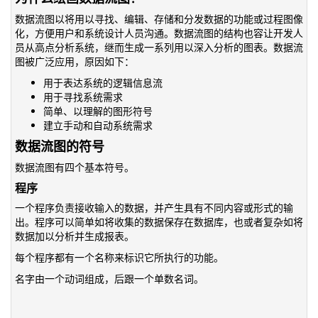
数据流图以将用以寻找、编辑、存储和分发数据的功能或过程图像
化，方便用户和系统设计人员沟通。数据流图的结构也容让开发人
员从高点分析系统，继而生成一系列用以深入分析的图表。数据流
图被广泛应用，原因如下：
用于表达系统的逻辑信息流
用于寻找系统需求
简单、以理解的图形符号
建立手动和自动系统需求
数据流图的符号
数据流图有四个基本符号。
程序
一个程序负责接收输入的数据，并产生具有不同内容或形式的输
出。程序可以简单如将收集的数据保存在数据库，也或者复杂如将
数据加以分析并生成报表。
每个程序都有一个名称来标识它所执行的功能。
名字由一个动词组成，后跟一个单数名词。