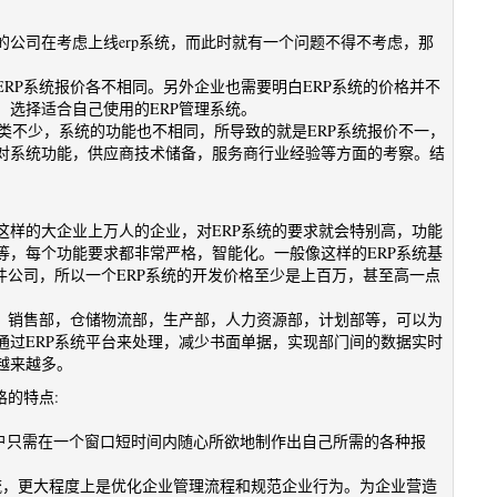
公司在考虑上线erp系统，而此时就有一个问题不得不考虑，那
RP系统报价各不相同。另外企业也需要明白ERP系统的价格并不
选择适合自己使用的ERP管理系统。
种类不少，系统的功能也不相同，所导致的就是ERP系统报价不一，
对系统功能，供应商技术储备，服务商行业经验等方面的考察。结
这样的大企业上万人的企业，对ERP系统的要求就会特别高，功能
等，每个功能要求都非常严格，智能化。一般像这样的ERP系统基
件公司，所以一个ERP系统的开发价格至少是上百万，甚至高一点
部，销售部，仓储物流部，生产部，人力资源部，计划部等，可以为
通过ERP系统平台来处理，减少书面单据，实现部门间的数据实时
越来越多。
格的特点:
用户只需在一个窗口短时间内随心所欲地制作出自己所需的各种报
流，更大程度上是优化企业管理流程和规范企业行为。为企业营造