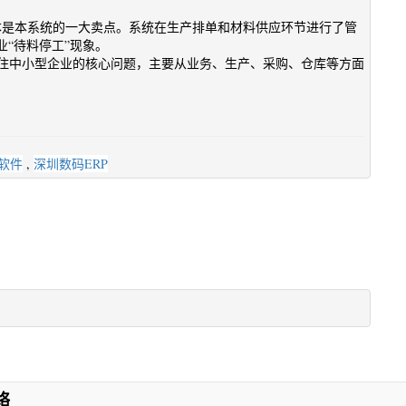
本是本系统的一大卖点。系统在生产排单和材料供应环节进行了管
“待料停工”现象。
抓住中小型企业的核心问题，主要从业务、生产、采购、仓库等方面
软件
,
深圳数码ERP
络