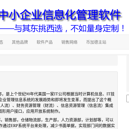
态
其他品牌
软件产品
销售网络
币加德主站
业资源计划）的简称，是上个世纪90年代美国一家IT公司根据当时计算机信息、IT技
企业管理信息系统的发展趋势和即将发生变革，而提出了这个概
理（人流）、财务资源管理（财流）、信息资源管理（信息流）集成
用图形用户接口，应用开放系统制作。
购部，销售部，仓储物流部，生产部，人力资源部，计划部等，可以
作通过ERP系统平台来处理，减少书面单据，实现部门间的数据实