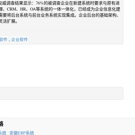
权威调查结果显示：76%的被调查企业在新建系统时要求与原有进
、CRM、HR、OA等系统的一体一体化，已经成为企业信息化建
需要将后台系统与前台业务系统实现集成。企业后台的基础架构、
灵活扩展。
软件
,
企业软件
络
系统
安徽ERP系统