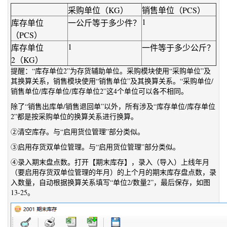
采购单位（KG）
销售单位（PCS）
1
库存单位
一公斤等于多少件？
（PCS）
1
库存单位
一件等于多少公斤？
2（KG）
提醒：“库存单位2”为存货辅助单位。采购模块使用“采购单位”及
其换算关系，销售模块使用“销售单位”及其换算关系。“采购单位/
销售单位/库存单位/库存单位2”这4个单位可以各不相同。
除了“销售出库单/销售退回单”以外，所有涉及“库存单位/库存单位
2”都是按采购单位的换算关系进行换算。
②清空库存。与“启用货位管理”部分类似。
③启用存货双单位管理。与“启用货位管理”部分类似。
④录入期末盘点数。打开【期末库存】，录入（导入）上线年月
（要启用存货双单位管理的年月）的上个月的期末库存盘点数，录
入数量，自动根据换算关系填写“单位2/数量2”，最后保存，如图
13-25。