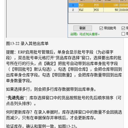
图13-22 录入其他出库单
提醒：ERP启用批号管理后，单身会显示批号字段（为必填字
段），双击批号单元格打开“货品库存选择”窗口，选择要出库的批
号所在行的行头，点【确定】把批号自动带到出库单身批号字段
（【带回批号】默认勾选）。勾选【带回仓库】，会把仓库带回到
出库单身仓库字段。勾选【带回数量】，会把库存数量带回到出库
单身数量字段。
如果选择多行，则会把多行库存数据带到出库单身。
先进先出
“
”：库存选择窗口中的货品按照批号的先后顺序排序（可
点击列头排序）。
何时更新库存？在录入单据时，库存选择窗口中的数量不会因挑选
而减少，只有在单据保存并审核后，才会更新库存。
验证库存，确认和案例一致，如图13-23。