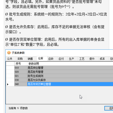
号”字段，且必填。另外，如果货品资料的“是否批号管理”未勾
选，则该货品无需批号管理（批号为9个*）。
Ø 批号生成规则：系统统一的规则为：2位年+2位月+2位日+3位流
水号。
Ø 是否允许负库存：启用后，库存不足的单据无法审核（会有提
示窗口）。
Ø 是否存货双单位管理：启用后，所有的出入库单据的单身会显
示“单位2”和“数量2”字段，且必填。