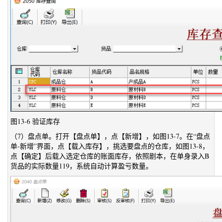
图13-6 验证库存
（7）盘点单。打开【盘点单】，点【新增】，如图13-7。在“盘点
单-新增”界面，点【载入库存】，挑选要盘点的仓库，如图13-8，
点【确定】后载入选定仓库的账面库存，依照剧本，在单身录入B
货品的实际数量119，系统自动计算盈亏数量。