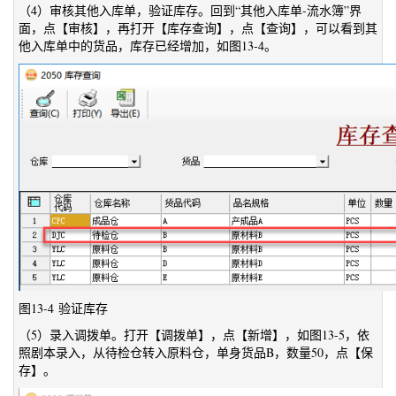
（4）审核其他入库单，验证库存。回到“其他入库单-流水簿”界
面，点【审核】，再打开【库存查询】，点【查询】，可以看到其
他入库单中的货品，库存已经增加，如图13-4。
图13-4 验证库存
（5）录入调拨单。打开【调拨单】，点【新增】，如图13-5，依
照剧本录入，从待检仓转入原料仓，单身货品B，数量50，点【保
存】。