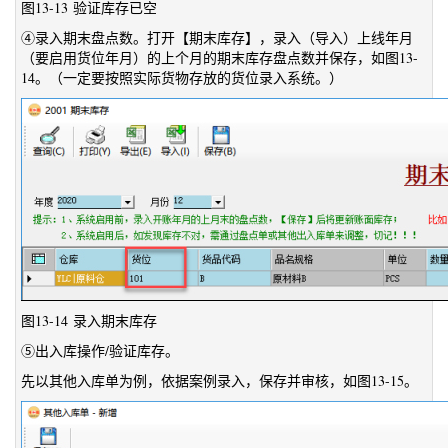
图13-13 验证库存已空
④录入期末盘点数。打开【期末库存】，录入（导入）上线年月
（要启用货位年月）的上个月的期末库存盘点数并保存，如图13-
14。（一定要按照实际货物存放的货位录入系统。）
图13-14 录入期末库存
⑤出入库操作/验证库存。
先以其他入库单为例，依据案例录入，保存并审核，如图13-15。