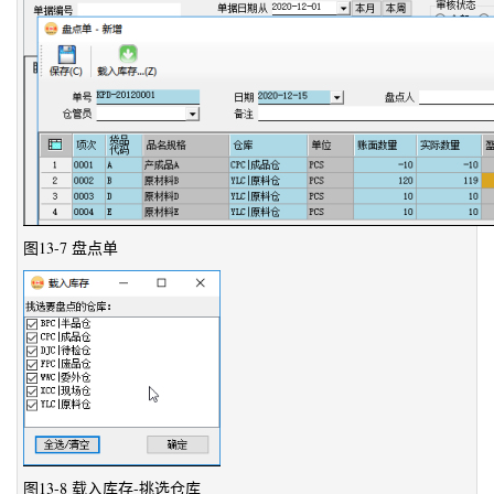
图13-7 盘点单
图13-8 载入库存-挑选仓库