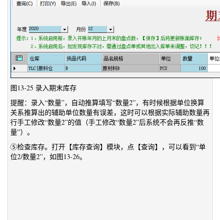
图13-25 录入期末库存
提醒：录入“数量”，自动推算填写“数量2”，有时候根据单位换算
关系推算出的辅助单位数量有误差，这时可以根据实际辅助数量再
行手工修改“数量2”的值（手工修改“数量2”后系统不会再反推“数
量”）。
⑤检查库存。打开【库存查询】模块，点【查询】，可以看到“单
位2/数量2”，如图13-26。