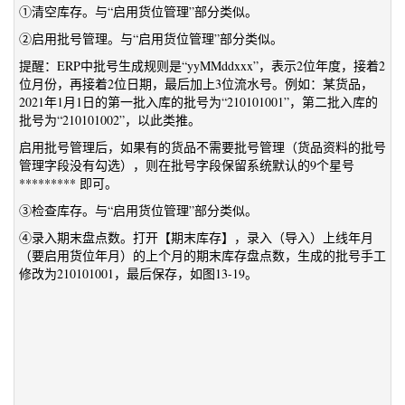
①清空库存。与“启用货位管理”部分类似。
②启用批号管理。与“启用货位管理”部分类似。
提醒：ERP中批号生成规则是“yyMMddxxx”，表示2位年度，接着2
位月份，再接着2位日期，最后加上3位流水号。例如：某货品，
2021年1月1日的第一批入库的批号为“210101001”，第二批入库的
批号为“210101002”，以此类推。
启用批号管理后，如果有的货品不需要批号管理（货品资料的批号
管理字段没有勾选），则在批号字段保留系统默认的9个星号
********* 即可。
③检查库存。与“启用货位管理”部分类似。
④录入期末盘点数。打开【期末库存】，录入（导入）上线年月
（要启用货位年月）的上个月的期末库存盘点数，生成的批号手工
修改为210101001，最后保存，如图13-19。