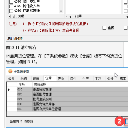
图13-11 清空库存
②启用货位管理。在【子系统参数】模块【仓库】标签下勾选货位
管理，如图13-12。