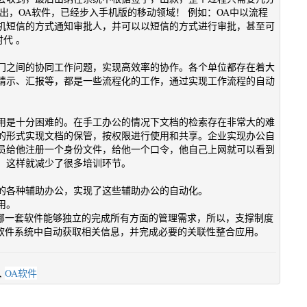
出，OA软件，已经步入手机版的移动领域！ 例如：OA中以流程
机短信的方式通知审批人，并可以以短信的方式进行审批，甚至可
代 。
门之间的协同工作问题，实现高效率的协作。各个单位都存在着大
请示、汇报等，都是一些流程化的工作，通过实现工作流程的自动
用是十分困难的。在手工办公的情况下文档的检索存在非常大的难
的形式实现文档的保管，按权限进行使用和共享。企业实现办公自
员给他注册一个身份文件，给他一个口令，他自己上网就可以看到
，这样就减少了很多培训环节。
的各种辅助办公，实现了这些辅助办公的自动化。
用。
有哪一套软件能够独立的完成所有方面的管理需求，所以，支撑制度
它软件系统中自动获取相关信息，并完成必要的关联性整合应用。
,
OA软件