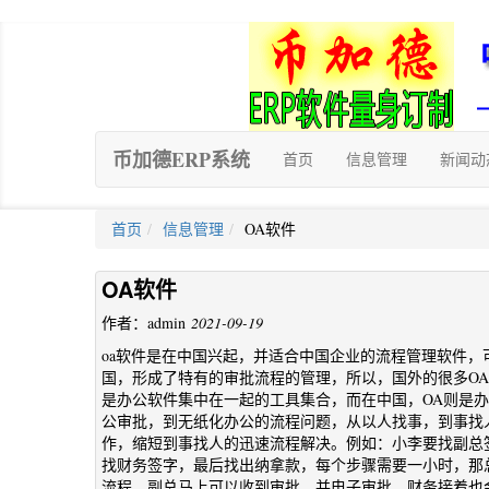
币加德ERP系统
首页
信息管理
新闻动
首页
信息管理
OA软件
OA软件
作者：admin
2021-09-19
oa软件是在中国兴起，并适合中国企业的流程管理软件
国，形成了特有的审批流程的管理，所以，国外的很多O
是办公软件集中在一起的工具集合，而在中国，OA则是办公自动化
公审批，到无纸化办公的流程问题，从以人找事，到事找
作，缩短到事找人的迅速流程解决。例如：小李要找副总
找财务签字，最后找出纳拿款，每个步骤需要一小时，那
流程，副总马上可以收到审批，并电子审批，财务接着也