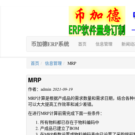
币加德ERP系统
首页
信息管理
新闻动
首页
信息管理
MRP
MRP
作者：admin
2021-09-19
MRP计算是根据产成品的需求数量和需求日期，结合各种
可以大大提高工作效率和减少差错。
在进行MRP计算前需完成下面一些条件：
所有物料都已存在于物料编码中
产成品已建立了BOM
在MRP参数设置或物料编码表中已设置了采购提