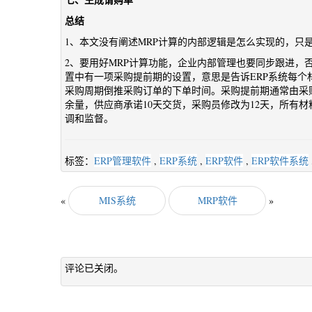
总结
1、本文没有阐述MRP计算的内部逻辑是怎么实现的，只是
2、要用好MRP计算功能，企业内部管理也要同步跟进，否
置中有一项采购提前期的设置，意思是告诉ERP系统每个
采购周期倒推采购订单的下单时间。采购提前期通常由采
余量，供应商承诺10天交货，采购员修改为12天，所有
调和监督。
标签：
ERP管理软件
,
ERP系统
,
ERP软件
,
ERP软件系统
«
MIS系统
MRP软件
»
评论已关闭。