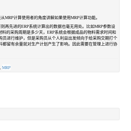
从MRP计算使用者的角度讲解如果使用MRP计算功能。
则再先进的ERP系统计算出的数据也毫无用处。比如MRP参数设
材料的采购周期是多少天，ERP系统会根据成品的物料需求时间和
购员进行维护，但是采购员从个人利益出发倾向于给采购交期打个
材料都留有余量就对生产计划产生了影响。因此需要在管理上进行协
,
MRP