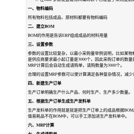
一、物料编码
所有物料包括成品、原材料都要有物料编码
二、建立BOM
BOM的作用是告诉ERP组成成品的材料用量
三、设置参数
参数的设置比较复杂，以最小采购量举例说明，比如某物料根
是供应商要求最小起订量是3000个，因此采购订单的数量就
MRP计算后会自动生成请购单，请购数量为3000个。
合理的设置MRP参数可以使计算满足各种复杂情况，减
四、新建生产订单
生产订单明确生产什么产品、何时生产、生产多少数量。
五、根据生产订单生成生产发料单
生产发料单的作用就是就是把生产订单上的成品根据BO
值易耗品不在BOM中，可以手工添加进生产发料单中。
六、MRP计算
七、生成请购单