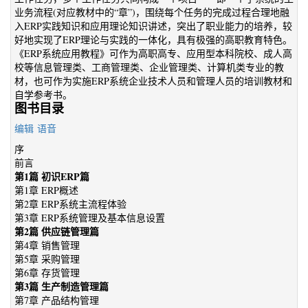
业务流程(对应教材中的“章”)，围绕每个任务的完成过程合理地融
入ERP实践知识和应用理论知识讲述，突出了职业能力的培养，较
好地实现了ERP理论与实践的一体化，具有极强的高职教育特色。
《ERP系统应用教程》可作为高职高专、应用型本科院校、成人高
校等信息管理类、工商管理类、企业管理类、计算机类专业的教
材，也可作为实施ERP系统企业技术人员和管理人员的培训教材和
自学参考书。
图书目录
编辑
语音
序
前言
第1篇 初识ERP篇
第1章 ERP概述
第2章 ERP系统主流程体验
第3章 ERP系统管理及基本信息设置
第2篇 供应链管理篇
第4章 销售管理
第5章 采购管理
第6章 存货管理
第3篇 生产制造管理篇
第7章 产品结构管理