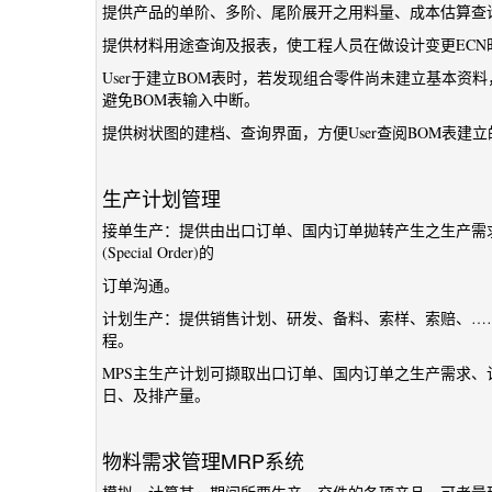
提供产品的单阶、多阶、尾阶展开之用料量、成本估算查询
提供材料用途查询及报表，使工程人员在做设计变更ECN
User于建立BOM表时，若发现组合零件尚未建立基本资
避免BOM表输入中断。
提供树状图的建档、查询界面，方便User查阅BOM表建
生产计划管理
接单生产：提供由出口订单、国内订单拋转产生之生产需
(Special Order)的
订单沟通。
计划生产：提供销售计划、研发、备料、索样、索赔、…
程。
MPS主生产计划可撷取出口订单、国内订单之生产需求
日、及排产量。
物料需求管理MRP系统