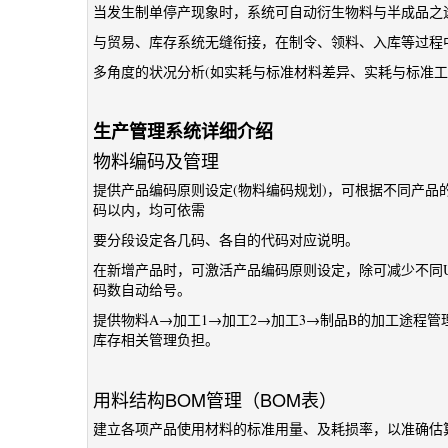
当发生制单停产现象时，系统可自动衍生物料与半成品之
与贸易、库存系统无缝衔接，在制令、领料、入库等过程
多角度的状况分析(如实耗与标准材料差异、实耗与标准工
生产管理系统详细介绍
物料编码及管理
提供产品编码原则设定(物料编码规划)，可根据不同产品的分
码以内，均可依需
要分段设定各几码、各自的代码对应说明。
在新增产品时，可激活产品编码原则设定，除可减少不同U
码数自动给号。
提供物料A→加工1→加工2→加工3→制品B的加工途程
库存相关管理负担。
用料结构BOM管理（BOM表）
建立各项产品使用材料的标准用量、及耗损率，以准确估