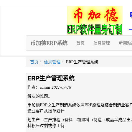
币加德ERP系统
首页
信息管理
新闻动
首页
信息管理
ERP生产管理系统
ERP生产管理系统
作者：admin
2021-09-18
解决的难题。
币加德ERP之生产制造系统依照ERP原理及结合制造业
造业客户从接单或计
划生产→生产排程→备料→领退料→制造→成品半成品出
料积压过剩或停工待