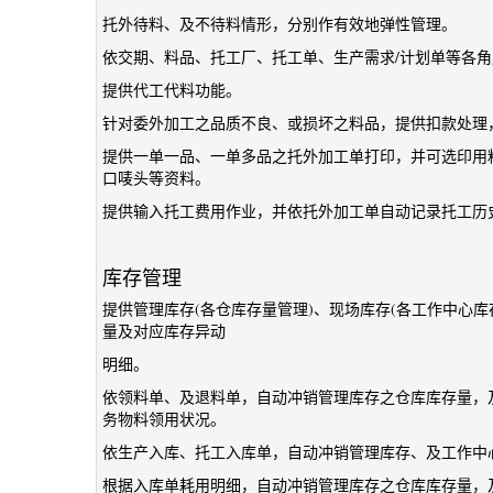
托外待料、及不待料情形，分别作有效地弹性管理。
依交期、料品、托工厂、托工单、生产需求/计划单等各
提供代工代料功能。
针对委外加工之品质不良、或损坏之料品，提供扣款处理
提供一单一品、一单多品之托外加工单打印，并可选印用
口唛头等资料。
提供输入托工费用作业，并依托外加工单自动记录托工历
库存管理
提供管理库存(各仓库存量管理)、现场库存(各工作中心库存
量及对应库存异动
明细。
依领料单、及退料单，自动冲销管理库存之仓库库存量，
务物料领用状况。
依生产入库、托工入库单，自动冲销管理库存、及工作中心
根据入库单耗用明细，自动冲销管理库存之仓库库存量，及