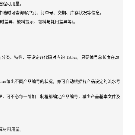
途程可用量。
中随时可查询客户别、订单号、交期、库存状况等信息。
时差异、缺料提示、领料与耗用差异等)。
类、特性、等设定各代码对应的 Tables，只要编号总长度在20
ser编出不同产品编号的状况，亦可自动根据各产品设定的流水号
管理，可不必每一阶加工制程都编定产品编号，减少产品基本文件及
算材料用量。