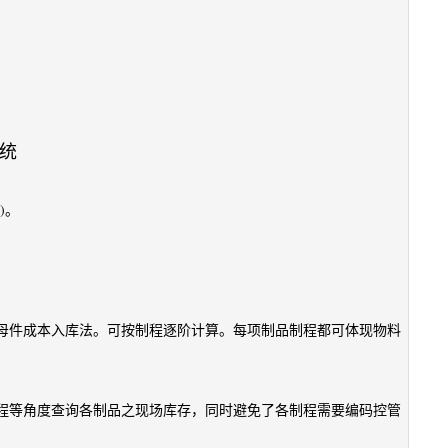
系统
)。
母件成本入库法。可按制程逐阶计算。每项制品制程都可体现物料
程等角度查询各制品之现场库存，同时避免了各制程需要编码控管