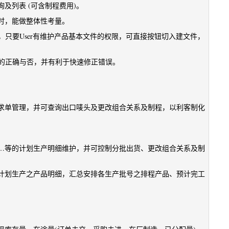
及列表 (可含制程费用)。
时，能做整体性考量。
料，只要User有维护产品基本文件的权限，可直接按钮切入建文件，
立的正确与否，并有利于快速修正错误。
求单管理，并可查询出口唛头及更改组合关系及制程，以利客制化
…等的计划生产明细维护，并可控制分批出货、更改组合关系及制
、计划生产之产品明细，汇总安排各生产批号之排程产品、预计完工