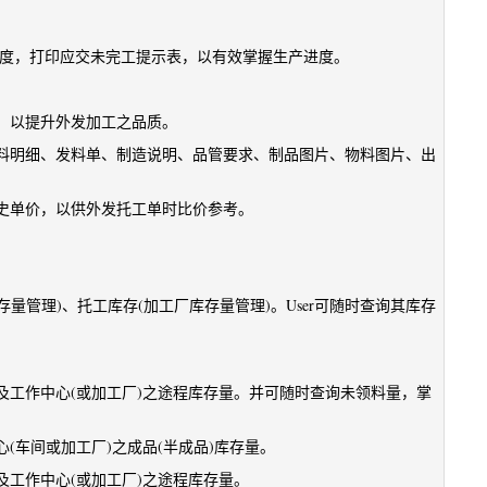
角度，打印应交未完工提示表，以有效掌握生产进度。
，以提升外发加工之品质。
料明细、发料单、制造说明、品管要求、制品图片、物料图片、出
史单价，以供外发托工单时比价参考。
量管理)、托工库存(加工厂库存量管理)。User可随时查询其库存
及工作中心(或加工厂)之途程库存量。并可随时查询未领料量，掌
(车间或加工厂)之成品(半成品)库存量。
工作中心(或加工厂)之途程库存量。