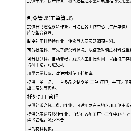
提供结案、停产作业，将各途程之余量转成途程可使用量
制令管理(工单管理)
提供自制途程移转作业，自动在各工作中心（生产单位）
库存整合管理。
制令别用料替换作业，使物管人员灵活调配材料。
可分批发料，事先了解欠料状况，以便及时调度材料或重
可分批领料，自动登帐，减少人工扣帐时间，以维持库存
请料申请，可避免耗
用量异常状况、改进材料使用耗损率。
提供一单一品、一单多品之制令单(工单)打印，并可选印
出口唛头等资料。
托外加工管理
提供外币之托工费用作业，可适用两岸三地之加工单多币
提供外发途程移转作业，自动在各加工厂与工作中心(生
确的管理，减少不合
理的材料耗损。