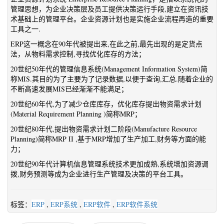
管理思想，为企业决策层及员工提供决策运行手段,建立在资讯技
术基础上的管理平台。企业资源计划也是实施企业流程再造的重要
工具之一.
ERP这一概念在90年代被提出来,在此之前,最先出现的是定货点
法，从物料需求控制,寻找优化库存的方法；
20世纪50年代的管理信息系统(Management Information System)简
称MIS.其目的为了主要为了记录数据,以便于查询,汇总.随着企业的
不断高速发展MIS已经渐渐不能满足；
20世纪60年代,为了减少仓库库存，优化库存提出物资需求计划
(Material Requirement Planning )简称MRP；
20世纪80年代,提出物资需求计划二阶段(Manufacture Resource
Planning)简称MRP II ,基于MRP增加了生产加工,财务等方面的能
力；
20世纪90年代计算机信息管理系统技术更加成熟,系统增加资源调
拨,财务预测等成为企业进行生产管理及决策的平台工具。
标签：
ERP
,
ERP系统
,
ERP软件
,
ERP软件系统