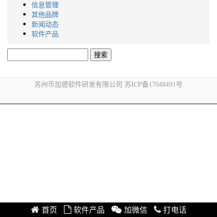
信息管理
其他品牌
新闻动态
软件产品
搜
索：
苏州币加德软件研发有限公司 苏ICP备17048491号
首页
软件产品
加微信
打电话