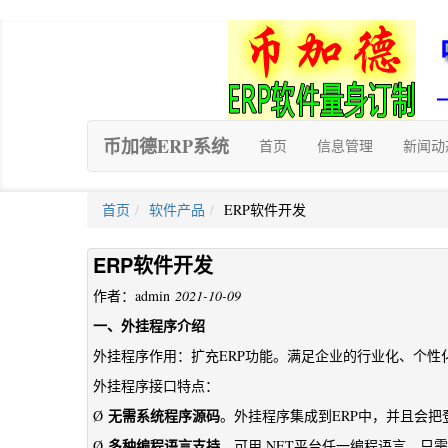
币加德ERP系统
首页
信息管理
新闻动
首页
软件产品
ERP软件开发
ERP软件开发
作者：admin
2021-10-09
一、外挂程序介绍
外挂程序作用：扩充ERP功能。满足企业的行业化、个性
外挂程序接口特点：
无需系统程序源码
Ø
。外挂程序集成到ERP中，并且会把
多种编程语言支持
Ø
。可用.NET平台任一编程语言，只