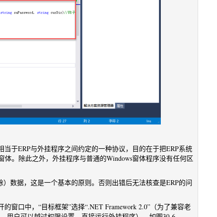
当于ERP与外挂程序之间约定的一种协议，目的在于把ERP系统
体。除此之外，外挂程序与普通的Windows窗体程序没有任何区
除）数据，这是一个基本的原则。否则出错后无法核查是ERP的问
，“目标框架”选择“.NET Framework 2.0”（为了兼容老
程序”，用户可以越过权限设置，直接运行外挂程序），如图30-6。