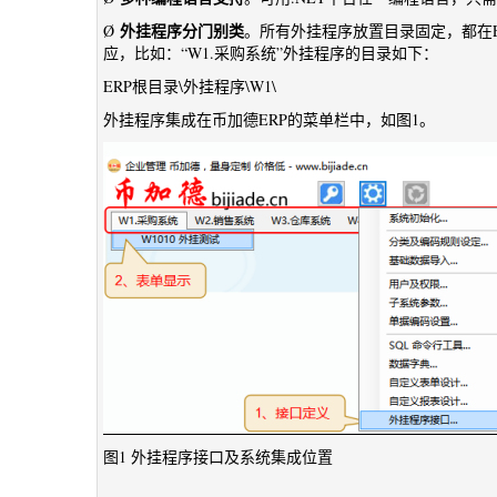
外挂程序分门别类
Ø
。所有外挂程序放置目录固定，都在E
应，比如：“W1.采购系统”外挂程序的目录如下：
ERP根目录\外挂程序\W1\
外挂程序集成在币加德ERP的菜单栏中，如图1。
图1 外挂程序接口及系统集成位置