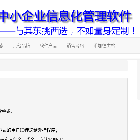
态
其他品牌
软件产品
销售网络
币加德主站
化需求。
登录的用户ID传递给外挂程序；
需指定文件名、类名、方法名即可；