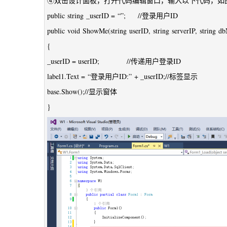
④双击设计面板，打开代码编辑窗口，输入以下代码，如图3
public string _userID = “”; //登录用户ID
public void ShowMe(string userID, string serverIP, string
{
_userID = userID; //传递用户登录ID
label1.Text = “登录用户ID:” + _userID;//标签显示
base.Show();//显示窗体
}