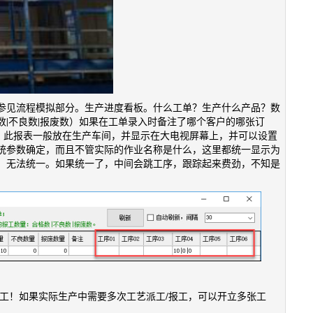
参见流程模拟部分。生产进度看板。什么工单？生产什么产品？数
|不良数|报废数）如果在工单录入时备注了哪个客户的哪张订
-7。此报表一般放在生产车间，并显示在大电视屏幕上，并可以设置
统参数确定，而且不管实际的作业名称是什么，这里都统一显示为
同，无法统一。如果统一了，中间会跳工序，跟踪起来费劲，不知是
工！如果实际生产中需要多次工艺派工/报工，可以开立多张工