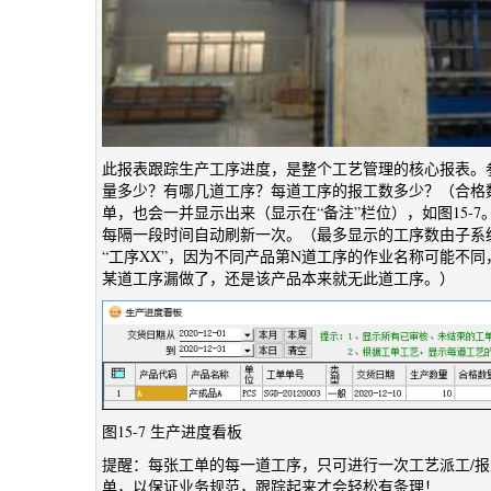
此报表跟踪生产工序进度，是整个工艺管理的核心报表。
量多少？有哪几道工序？每道工序的报工数多少？（合格数
单，也会一并显示出来（显示在“备注”栏位），如图15
每隔一段时间自动刷新一次。（最多显示的工序数由子系
“工序XX”，因为不同产品第N道工序的作业名称可能不
某道工序漏做了，还是该产品本来就无此道工序。）
图15-7 生产进度看板
提醒：每张工单的每一道工序，只可进行一次工艺派工/报
单，以保证业务规范，跟踪起来才会轻松有条理！