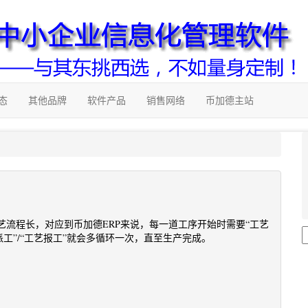
态
其他品牌
软件产品
销售网络
币加德主站
流程长，对应到币加德ERP来说，每一道工序开始时需要“工艺
派工”/“工艺报工”就会多循环一次，直至生产完成。