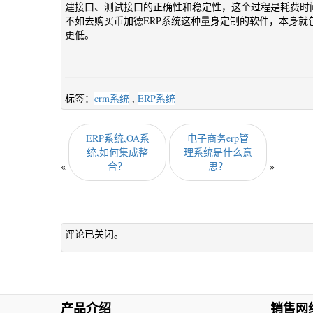
建接口、测试接口的正确性和稳定性，这个过程是耗费时间
不如去购买币加德ERP系统这种量身定制的软件，本身就
更低。
标签：
crm系统
,
ERP系统
ERP系统,OA系
电子商务erp管
统,如何集成整
理系统是什么意
«
合？
思？
»
评论已关闭。
产品介绍
销售网