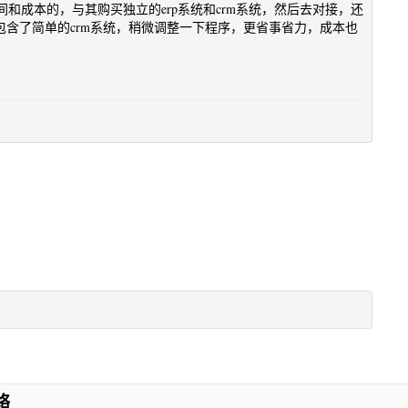
和成本的，与其购买独立的erp系统和crm系统，然后去对接，还
包含了简单的crm系统，稍微调整一下程序，更省事省力，成本也
络