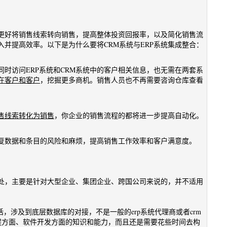
够更好将销售线索转向销售，提高整体投资回报率，以及简化销售流
并提高效率。以下是为什么要将CRM系统与ERP系统集成整合：
同时访问ERP系统和CRM系统中的客户相关信息，也无需在两套系
在客户和客户
，挖掘更多商机。销售人员也不再需要咨询仓库查看
售线索转化为销售
，你企业的销售流程的都将进一步提高自动化。
复数据和条目的风险和麻烦，提高销售工作效率和客户满意度。
好处，主要是针对大型企业、集团企业、跨国公司来说的，并不适用
话，涉及到底层数据库的对接，不是一般的erp系统代理商或者crm
程方面、软件开发方面的知识和能力，而且还是需要花些时间去构