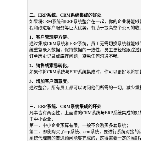
二、ERP系统、CRM系统集成的好处
如果将CRM系统和ERP系统整合在一起，你的企业将能
程和改进客户服务等巨大优势。有助于提高整个公司的收入
1、客户管理更方便。
通过集成CRM系统和ERP系统，员工无需切换系统就能够
统重复录入数据，保持数据的一致性，员工更轻松
跟踪潜
订单历史记录或库存问题，避免任何沟通不畅。
2、销售线索易转化。
如果你将CRM系统与ERP系统集成时，你可以更好地
将销
3、增加客户满意度
。
通过整合，所有员工都可以访问他们所需的一切，减少重
ERP系统、CRM系统集成的坏处
三、
凡事皆有两面性，上面讲的CRM系统与ERP系统集成的
于中小企业：
第一，中小企业预算有限，一般不会购买多套系统；
第二，即使购买了erp系统、crm系统，要进行系统对接的
系统代理商的普通顾问能够完成的，这得需要一定的it编