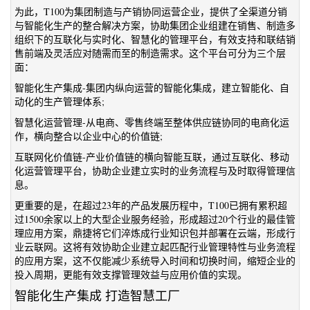
为此，T100为集团制造与产销协同运营企业，提供了全渠道分销
与智能化生产的整合解决方案，协助集团企业组建在销售、制造多
组织下的互联化与实时化、智慧化的管理平台，有效支持和联结销
售前端及灵活应对随需而至的制造需求。这个平台可分为三个层
面：
智能化生产集成-集团内纵向运营的智能化集成，建立智能化、自
动化的生产管理体系;
智慧化运营管理-从电商、零售终端至整体供应链协同的电商化运
作，横向整合以企业中心的价值链;
互联网化价值链-产业价值链的横向智能互联，通过互联化、移动
化运营管理平台，协助企业建立实时的业务流程与及时取得管理信
息。
更重要的是，在超过23年的产品发展历程中，T100已拥有累积超
过1500余家以上的大型企业服务经验，形成超过20个行业的最佳管
理应用方案，鼎捷将它们淬炼成行业知识包并部署在云端，形成行
业云联网。这将有效协助企业建立起匹配行业管理特性与业务流程
的应用方案，这不仅能减少系统导入时间和切换时间，缩短企业的
投入周期，更能有效支撑管理效益与应用价值的实现。
智能化生产集成 打造智慧工厂