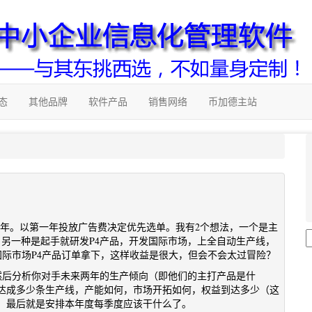
态
其他品牌
软件产品
销售网络
币加德主站
，5年。以第一年投放广告费决定优先选单。我有2个想法，一个是主
上；另一种是起手就研发P4产品，开发国际市场，上全自动生产线，
的国际市场P4产品订单拿下，这样收益是很大，但会不会太过冒险？
。然后分析你对手未来两年的生产倾向（即他们的主打产品是什
达成多少条生产线，产能如何，市场开拓如何，权益到达多少（这
。最后就是安排本年度每季度应该干什么了。