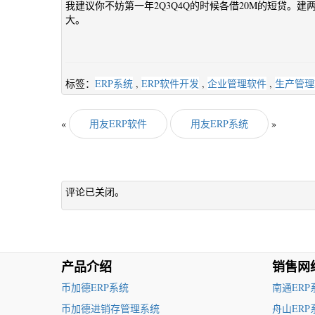
我建议你不妨第一年2Q3Q4Q的时候各借20M的短贷。
大。
标签：
ERP系统
,
ERP软件开发
,
企业管理软件
,
生产管理
«
用友ERP软件
用友ERP系统
»
评论已关闭。
产品介绍
销售网
币加德ERP系统
南通ERP
币加德进销存管理系统
舟山ERP