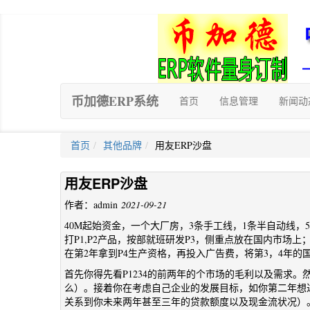
币加德ERP系统
首页
信息管理
新闻动
首页
其他品牌
用友ERP沙盘
用友ERP沙盘
作者：admin
2021-09-21
40M起始资金，一个大厂房，3条手工线，1条半自动线
打P1,P2产品，按部就班研发P3，侧重点放在国内市场
在第2年拿到P4生产资格，再投入广告费，将第3，4年
首先你得先看P1234的前两年的个市场的毛利以及需求
么）。接着你在考虑自己企业的发展目标，如你第二年想
关系到你未来两年甚至三年的贷款额度以及现金流状况）