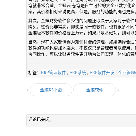
穹就非常合适。金蝶云·苍穹是自主可控的大企业数字化企业
案，其价格相对来说更高，但是，服务的功能的确也更多
其次，金蝶财务软件多少钱的问题还取决于大家对于软件
购买，性价比非常高。即使是同一款软件，也有很多不同
金蝶版本软件的价格要上万元，如果只是基础功，则可以
当然，现在大家都懂得为知识付费的道理，如果选择合适
软件的功能也更加地强大，不仅仅只是管理者可以使用，
协同操作，可以让财务软件更好地为公司实现一体化的管
标签：
ERP管理软件
,
ERP系统
,
ERP软件开发
,
企业管理
«
金蝶K3下载
金蝶软件
»
评论已关闭。