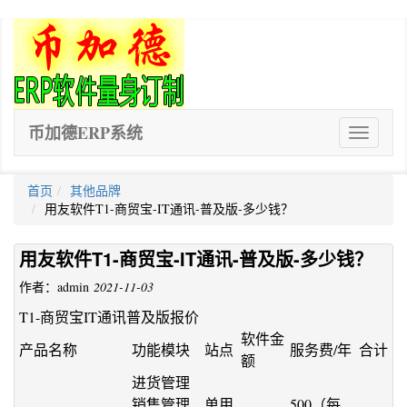
币加德ERP系统
ERP
软
件
首页
其他品牌
用友软件T1-商贸宝-IT通讯-普及版-多少钱？
用友软件T1-商贸宝-IT通讯-普及版-多少钱？
作者：admin
2021-11-03
T1-商贸宝IT通讯普及版报价
软件金
产品名称
功能模块
站点
服务费/年
合计
额
进货管理
销售管理
单用
500（每