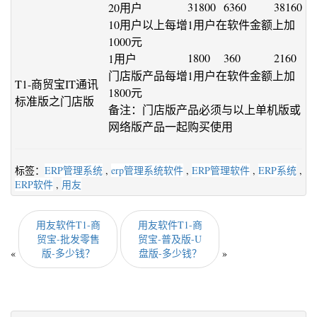
31800
6360
38160
20用户
10用户以上每增1用户在软件金额上加
1000元
1800
360
2160
1用户
门店版产品每增1用户在软件金额上加
T1-商贸宝IT通讯
1800元
标准版之门店版
备注：门店版产品必须与以上单机版或
网络版产品一起购买使用
标签：
ERP管理系统
,
erp管理系统软件
,
ERP管理软件
,
ERP系统
,
ERP软件
,
用友
用友软件T1-商
用友软件T1-商
贸宝-批发零售
贸宝-普及版-U
«
版-多少钱？
盘版-多少钱？
»