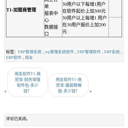
30用户以下每增1用户
单
T1-加盟商管理
在软件起价上加300元
报表中
30用户以上每增1 用户
心
在30用户报价上加200
数据接
元
口
标签：
ERP管理系统
,
erp管理系统软件
,
ERP管理软件
,
ERP系统
,
ERP软件
,
用友
用友软件T1-商
贸宝-财务增强
用友软件T1-商
软件包-多少
贸宝-服装鞋帽
«
钱？
版-多少钱？
»
评论已关闭。