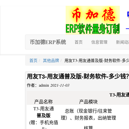
币加德ERP系统
首页
信息管理
新闻动
首页
其他品牌
用友T3-用友通普及版-财务软件-多
用友T3-用友通普及版-财务软件-多少钱
作者：admin
2021-11-03
T3-用
产品名称
产品模块
T3-用友通
总账（现金银行/往来管
普及版
理）、财务报表，出纳管理
(赠：手机充值
核算