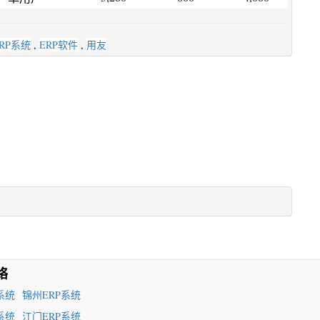
RP系统
,
ERP软件
,
用友
络
系统
锦州ERP系统
系统
江门ERP系统