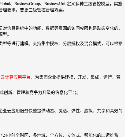
usinessGroup、BusinessUnit定义多种三级管控模型，实施
管理要求，变更三级管控管理方案。
员对信息系统中的功能、数据等资源的访问权限也是动态变化的，
模型。
类型等进行建模。支持集中授权、分层授权及混合模式，可以根据
业
云计算应用平台
，为集团企业提供建模、开发、集成、运行、管
模式创新、管理和竞争力升级的信息化平台。
企业云应用服务快速提供动态、灵活、弹性、虚拟、共享和高效的
*24小时全时区、多地域、全方位、立体式、智能化的IT运维监