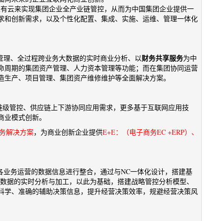
私有云来实现集团企业全产业链管控，从而为中国集团企业提供一
求和创新需求，以及个性化配置、集成、实施、运维、管理一体化
财务共享服务
控管理、全过程跨业务大数据的实时商业分析、以
为中
命周期的集团资产管理、人力资本管理等功能；而在集团协同运营
造生产、项目管理、集团资产维修维护等全面解决方案。
业链级管控、供应链上下游协同应用需求，更多基于互联网应用技
商业模式创新。
商务解决方案
，为商业创新企业提供
E+E：（电子商务EC +ERP）、
各业务运营的数据信息进行整合，通过与NC一体化设计，搭建基
务数据的实时分析与加工，以此为基础，搭建战略管控分析模型、
科学、准确的辅助决策信息，提升经营决策效率，规避经营决策风