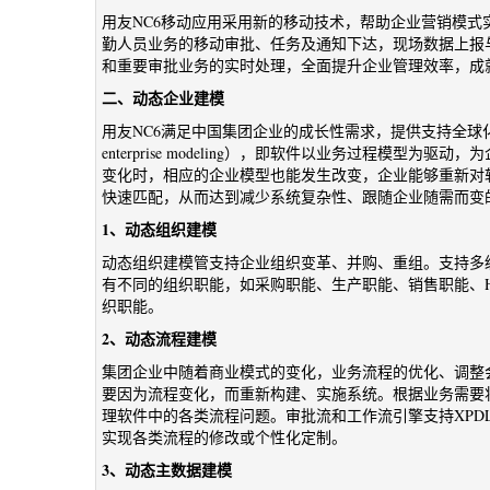
用友NC6移动应用采用新的移动技术，帮助企业营销模
勤人员业务的移动审批、任务及通知下达，现场数据上报
和重要审批业务的实时处理，全面提升企业管理效率，成
二、动态企业建模
用友NC6满足中国集团企业的成长性需求，提供支持全球化、
enterprise modeling），即软件以业务过程模
变化时，相应的企业模型也能发生改变，企业能够重新对
快速匹配，从而达到减少系统复杂性、跟随企业随需而变
1、动态组织建模
动态组织建模管支持企业组织变革、并购、重组。支持多
有不同的组织职能，如采购职能、生产职能、销售职能、
织职能。
2、动态流程建模
集团企业中随着商业模式的变化，业务流程的优化、调整
要因为流程变化，而重新构建、实施系统。根据业务需要
理软件中的各类流程问题。审批流和工作流引擎支持XPD
实现各类流程的修改或个性化定制。
3、动态主数据建模