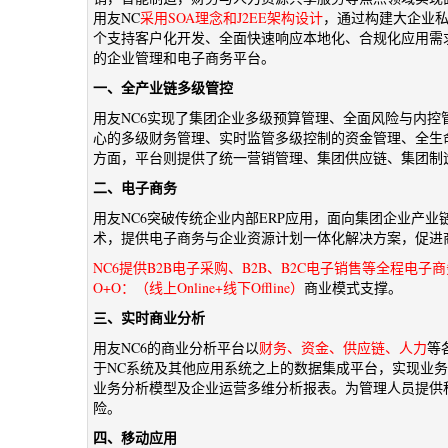
用友NC
采用SOA理念和J2EE架构设计
，通过构建大企业
个支持客户化开发、全面快速响应本地化、合规化应用需
的企业管理和电子商务平台。
一、全产业链多级管控
用友NC6实现了集团企业多级预算管理、全面风险与内
心的多级财务管理、实时监管多级控制的资金管理、全生
方面，平台则提供了统一营销管理、集团供应链、集团制
二、电子商务
用友NC6突破传统企业内部ERP应用，面向集团企业产
术，提供电子商务与企业资源计划一体化解决方案，促进
NC6提供B2B电子采购、B2B、B2C电子销售等全程电子
O+O：（线上Online+线下Offline）
商业模式支撑。
三、实时商业分析
用友NC6的商业分析平台以
财务、资金、供应链、人力
等
于NC系统及其他应用系统之上的数据集成平台，实现业
业务分析模型及企业运营多维分析报表。为管理人员提供
险。
四、移动应用