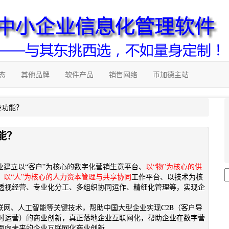
态
其他品牌
软件产品
销售网络
币加德主站
些功能？
能？
业建立以“客户”为核心的数字化营销生意平台、
以“物”为核心的供
、
以“人”为核心的人力资本管理与共享协同
工作平台、以技术为核
透视经营、专业化分工、多组织协同运作、精细化管理等，实现企
联网、人工智能等关键技术，帮助中国大型企业实现C2B（客户导
（实时运营）的商业创新，真正落地企业互联网化，帮助企业在数字营
面向未来的企业互联网化商业创新。