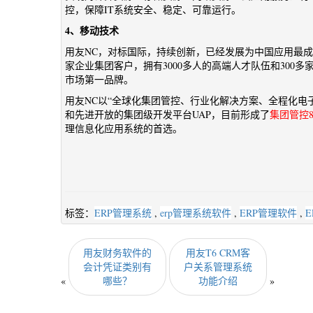
控，保障IT系统安全、稳定、可靠运行。
4、移动技术
用友NC，对标国际，持续创新，已经发展为中国应用最成
家企业集团客户，拥有3000多人的高端人才队伍和300
市场第一品牌。
用友NC以“全球化集团管控、行业化解决方案、全程化电子
和先进开放的集团级开发平台UAP，目前形成了
集团管控
理信息化应用系统的首选。
标签：
ERP管理系统
,
erp管理系统软件
,
ERP管理软件
,
E
用友财务软件的
用友T6 CRM客
会计凭证类别有
户关系管理系统
«
哪些？
功能介绍
»