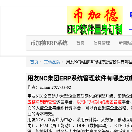
币加德ERP系统
首页
信息管理
新闻动
首页
其他品牌
用友NC集团ERP系统管理软件有哪
用友NC集团ERP系统管理软件有哪些功
作者：admin
2021-11-02
用友NC6全面助力大型企业互联网化的转型升级，帮助企
应链与制造管理
运营平台、
以“财”为核心的集团管控
平台
心的大型企业与组织计算平台，可以真正聚焦企业战略、
业的降本增效。
用友NC6，以客户为中心，采用云计算、大数据、移动互
向）、E2M（员工能动）、DDE（数据驱动）、RTE
销，智能制造，财务与人力资源共享服务等焦点领域实现