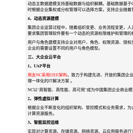
动态主数据建模支持基础数据与组织解耦，基础数据基于Global、B
时根据企业集权或分权管理可以选择方案，支持企业随着
4、动态资源建模
集团企业运营过程中，随着组织变更、业务流程变更，人
要求集团管理软件要有一个动态的资源权限维护和管理的
用户与角色建模支持企业对用户、角色、权限资源、授权
企业的需要设置不同的用户与角色模型。
三、大企业云平台
1、UAP平台
用友NC采用J2EE架构
，致力于构建先进、开放的集团企
理一体化的IT解决方案 。
NC以“高智能、高性能、高可用”成为中国集团企业商业
2、弹性虚拟计算
根据企业不断变化的组织架构、管控模式和业务需求，为
计算资源服务。
3、智能监控运维
实现对计算资源、存储资源、网络资源、云应用服务进行7