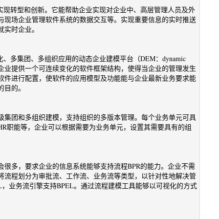
式实现转型和创新。它能帮助企业实现对企业中、高层管理人员及外
与现场企业管理软件系统的数据交互等。实现重要信息的实时推送
就实时企业。
多集团、多组织应用的动态企业建模平台（DEM：dynamic
型为驱动，为企业提供一个可连续变化的软件框架结构，使得当企业的管理发生
软件进行配置，使软件的应用模型及功能能与企业最新业务要求能
的目的。
级集团和多组织建模，支持组织的多版本管理。每个业务单元可具
HR职能等，企业可以根据需要为业务单元，设置其需要具有的组
会很多，要求企业的信息系统能够支持流程BPR的能力。企业不需
将流程划分为审批流、工作流、业务流等类型，以针对性地解决管
L，业务流引擎支持BPEL。通过流程建模工具能够以可视化的方式