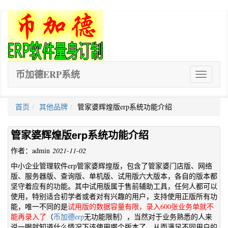
币加德ERP系统
ERP
软
件
首页
其他品牌
管家婆辉煌版erp系统功能介绍
管家婆辉煌版erp系统功能介绍
作者：admin
2021-11-02
中小企业管理软件erp管家婆辉煌版，包含了管家婆门店版、网络
版、服务器版、查询版、单机版、试用版六大版本，各自的版本都
坚守着应有的功能。其中试用版属于售前辅助工具，任何人都可以
使用，特别适合初学者或者对有兴趣的用户，支持使用正版所有功
能，唯一不同的是
试用版的数据容量有限，录入600张业务单就不
能再录入了
（
币加德erp
无功能限制），当然对于业务熟悉的人来
说一眼就知道什么情况下该使用哪个版本了，从而满足不同用户的