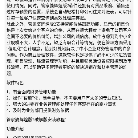
使用情况。同时，管家婆辉煌版2软件还拥有对货品采购、销售通
过库存预警的设置，系统会自动轻松打印公司往来对账表，可以针
对每一位客户快速查询到高效处理库存账。
除此之外，管家婆辉煌版2支持智能价格跟踪功能，显示的销售价
格是上次卖给这个客户的价格，从而在很大程度上避免了公司客户
之间不必要的价格纠纷，增加公司的诚信度。软件考虑到到中小企
业规模不大，人手不足，缺乏专职会计等情况，便在管理方面采用
“傻瓜化”会计理念，恰到好处地解决了中小企业财务管理中的许多
问题。作为商业管理软件，这款软件也是提供了必不可少的进货管
理、销售管理、钱流管理等功能，并且能够灵活设置权限控制及审
核流程，可以帮助更多管理者更好的解决进销存和财务管理的难
题。
软件特色
1、有全面的财务管帐功能
2、操作”智能”化，简单易学，不需要用户有太多的专业知识。
3、强大的进销存业务管理能处理任何客观存在的商业事实
4、及时为业务部门提供财务依据
管家婆辉煌版2破解版安装教程：
功能介绍
1、全面的财务管账功能；