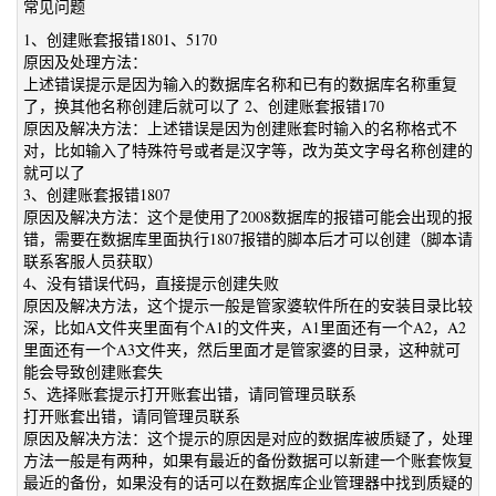
常见问题
1、创建账套报错1801、5170
原因及处理方法：
上述错误提示是因为输入的数据库名称和已有的数据库名称重复
了，换其他名称创建后就可以了 2、创建账套报错170
原因及解决方法：上述错误是因为创建账套时输入的名称格式不
对，比如输入了特殊符号或者是汉字等，改为英文字母名称创建的
就可以了
3、创建账套报错1807
原因及解决方法：这个是使用了2008数据库的报错可能会出现的报
错，需要在数据库里面执行1807报错的脚本后才可以创建（脚本请
联系客服人员获取）
4、没有错误代码，直接提示创建失败
原因及解决方法，这个提示一般是管家婆软件所在的安装目录比较
深，比如A文件夹里面有个A1的文件夹，A1里面还有一个A2，A2
里面还有一个A3文件夹，然后里面才是管家婆的目录，这种就可
能会导致创建账套失
5、选择账套提示打开账套出错，请同管理员联系
打开账套出错，请同管理员联系
原因及解决方法：这个提示的原因是对应的数据库被质疑了，处理
方法一般是有两种，如果有最近的备份数据可以新建一个账套恢复
最近的备份，如果没有的话可以在数据库企业管理器中找到质疑的