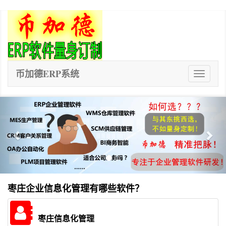
币加德ERP系统
ERP
系
统
Previous
Nex
枣庄企业信息化管理有哪些软件？
枣庄信息化管理