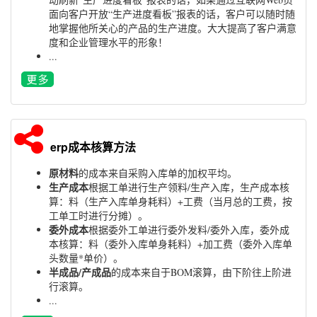
面向客户开放“生产进度看板”报表的话，客户可以随时随
地掌握他所关心的产品的生产进度。大大提高了客户满意
度和企业管理水平的形象！
...
erp成本核算方法
原材料
的成本来自采购入库单的加权平均。
生产成本
根据工单进行生产领料/生产入库，生产成本核
算：料（生产入库单身耗料）+工费（当月总的工费，按
工单工时进行分摊）。
委外成本
根据委外工单进行委外发料/委外入库，委外成
本核算：料（委外入库单身耗料）+加工费（委外入库单
头数量*单价）。
半成品/产成品
的成本来自于BOM滚算，由下阶往上阶进
行滚算。
...