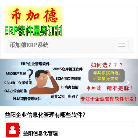
币加德ERP系统
ERP
系
统
Previous
Nex
益阳企业信息化管理有哪些软件？
益阳信息化管理