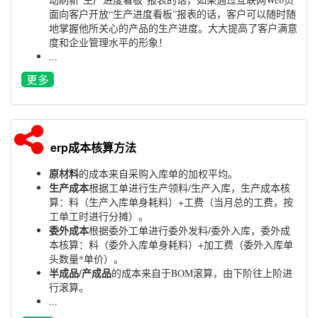
面向客户开放“生产进度看板”报表的话，客户可以随时随
地掌握他所关心的产品的生产进度。大大提高了客户满意
度和企业管理水平的形象！
...
erp成本核算方法
原材料
的成本来自采购入库单的加权平均。
生产成本
根据工单进行生产领料/生产入库，生产成本核
算：料（生产入库单身耗料）+工费（当月总的工费，按
工单工时进行分摊）。
委外成本
根据委外工单进行委外发料/委外入库，委外成
本核算：料（委外入库单身耗料）+加工费（委外入库单
头数量*单价）。
半成品/产成品
的成本来自于BOM滚算，由下阶往上阶进
行滚算。
...