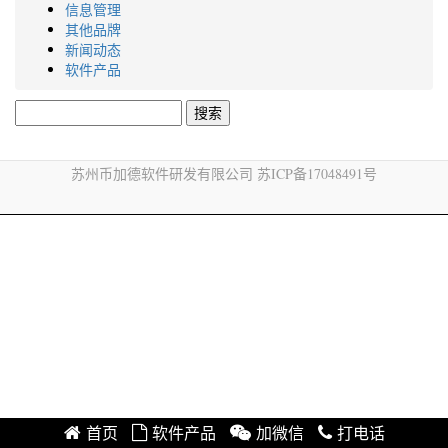
信息管理
其他品牌
新闻动态
软件产品
搜
索：
苏州币加德软件研发有限公司 苏ICP备17048491号
首页
软件产品
加微信
打电话