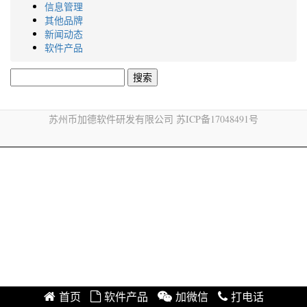
信息管理
其他品牌
新闻动态
软件产品
搜
索：
苏州币加德软件研发有限公司 苏ICP备17048491号
首页
软件产品
加微信
打电话