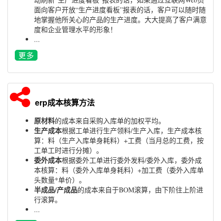
面向客户开放“生产进度看板”报表的话，客户可以随时随
地掌握他所关心的产品的生产进度。大大提高了客户满意
度和企业管理水平的形象！
...
erp成本核算方法
原材料
的成本来自采购入库单的加权平均。
生产成本
根据工单进行生产领料/生产入库，生产成本核
算：料（生产入库单身耗料）+工费（当月总的工费，按
工单工时进行分摊）。
委外成本
根据委外工单进行委外发料/委外入库，委外成
本核算：料（委外入库单身耗料）+加工费（委外入库单
头数量*单价）。
半成品/产成品
的成本来自于BOM滚算，由下阶往上阶进
行滚算。
...