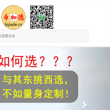
币加德主站
Next