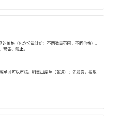
品的价格（包含分量计价：不同数量范围，不同价格）。
、警告、禁止。
出库单才可以审核。销售出库单（普通）：先发货，按账