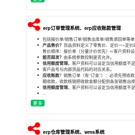
erp订单管理系统、erp应收账款管理
包括报价单/销售订单/销售出库单/销售退回单等
产品售价？
货品资料定义了零售价、定价一~定价
售价顺序：报价单（分量计价优先）➪客户资料设
能否超发？
由系统参数控制是否允许。
信用额度管理
。客户资料可以设定当信用额度不
客户品号与内部货品代码的对应关系。
应收账款
？销售订单（有“订金”）：必须先预收
期收款，收款核销把收款金额分配到各张销售出
信用额度管理
。客户资料可以设定当信用额度不
...
erp仓库管理系统、wms系统