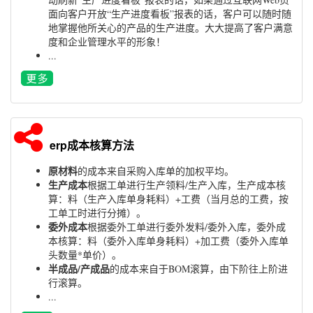
面向客户开放“生产进度看板”报表的话，客户可以随时随
地掌握他所关心的产品的生产进度。大大提高了客户满意
度和企业管理水平的形象！
...
erp成本核算方法
原材料
的成本来自采购入库单的加权平均。
生产成本
根据工单进行生产领料/生产入库，生产成本核
算：料（生产入库单身耗料）+工费（当月总的工费，按
工单工时进行分摊）。
委外成本
根据委外工单进行委外发料/委外入库，委外成
本核算：料（委外入库单身耗料）+加工费（委外入库单
头数量*单价）。
半成品/产成品
的成本来自于BOM滚算，由下阶往上阶进
行滚算。
...