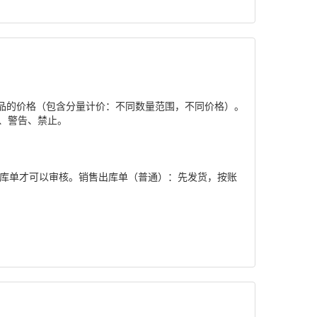
品的价格（包含分量计价：不同数量范围，不同价格）。
、警告、禁止。
出库单才可以审核。销售出库单（普通）：先发货，按账