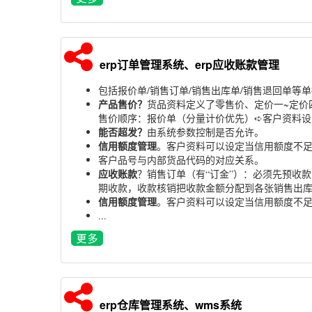
erp订单管理系统、erp应收账款管理
包括报价单/销售订单/销售出库单/销售退回单等
产品售价？
货品资料定义了零售价、定价一~定价
售价顺序：报价单（分量计价优先）➪客户资料设
能否超发？
由系统参数控制是否允许。
信用额度管理
。客户资料可以设定当信用额度不
客户品号与内部货品代码的对应关系。
应收账款
？销售订单（有“订金”）：必须先预收
期收款，收款核销把收款金额分配到各张销售出
信用额度管理
。客户资料可以设定当信用额度不
...
erp仓库管理系统、wms系统