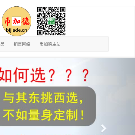
产品
销售网络
币加德主站
Next