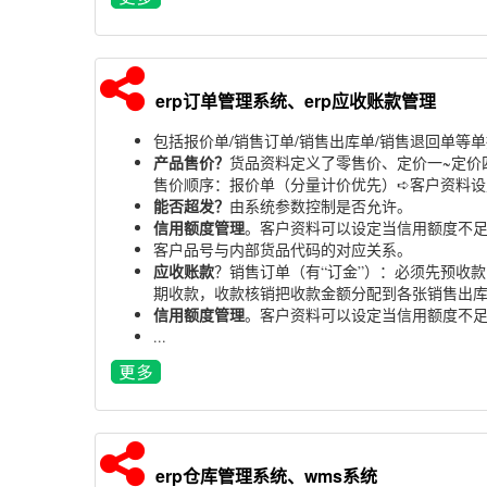
erp订单管理系统、erp应收账款管理
包括报价单/销售订单/销售出库单/销售退回单等
产品售价？
货品资料定义了零售价、定价一~定价
售价顺序：报价单（分量计价优先）➪客户资料设
能否超发？
由系统参数控制是否允许。
信用额度管理
。客户资料可以设定当信用额度不
客户品号与内部货品代码的对应关系。
应收账款
？销售订单（有“订金”）：必须先预收
期收款，收款核销把收款金额分配到各张销售出
信用额度管理
。客户资料可以设定当信用额度不
...
erp仓库管理系统、wms系统