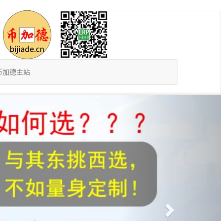
币加德主站
Next