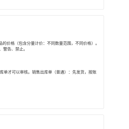
品的价格（包含分量计价：不同数量范围，不同价格）。
、警告、禁止。
出库单才可以审核。销售出库单（普通）：先发货，按账