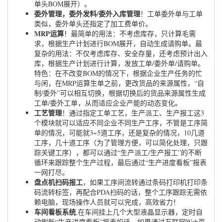
单头BOM展开）。
委外管理，委外发料/委外入库管理
！工单委外单与工单
类似，委外单头还指定了加工费单价。
MRP运算
！最简单的用法：不考虑库存，只计算毛需
求，根据生产计划进行BOM展开，自动生成请购单。最
复杂的用法：不仅考虑库存、安全存量，还考虑预计出入
库，根据生产计划进行计算，发放工单/委外单/请购单。
特色：在不改变BOM的情况下，根据企业生产任务的忙
与闲，在MRP运算生单之前，更改货品的来源属性，“自
制/委外”可以相互切换，根据切换后的货品来源属性生成
工单/委外工单，从而适应企业产能的动态变化。
工艺管理
！通过指定工单工艺，生产派工、生产报工这3
个模块就可以适应不同企业不同生产工序，不管是工序简
单的情况，可能就3~5道工序，还是复杂的情况，10几道
工序，几十道工序（为了管理方便，可以简化处理，只跟
踪关键工序），都可以通过“生产派工/生产报工”的不断
循环来跟踪整个生产过程，最后通过“生产进度看板”报表
一网打尽。
盘点机扫码报工
，如果工序间流转通过条码打印机打印条
码流转标签，再配合PDA扫码的话，整个工序跟踪无需依
赖电脑，现场操作人员就可以完成，高效省力！
车间看板系统
,在车间挂上几个大型液晶显示器，定时自
动刷新“生产进度看板”报表的话，如果通过互联网Web页