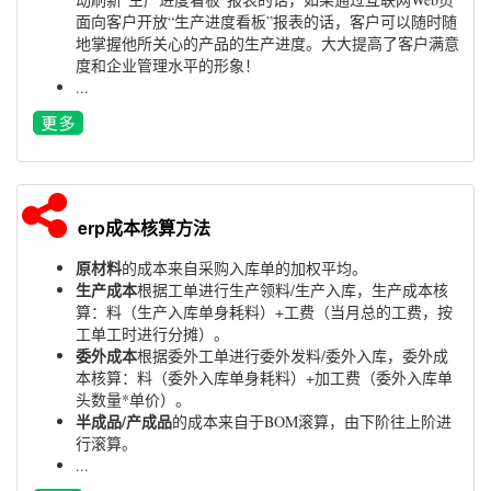
面向客户开放“生产进度看板”报表的话，客户可以随时随
地掌握他所关心的产品的生产进度。大大提高了客户满意
度和企业管理水平的形象！
...
erp成本核算方法
原材料
的成本来自采购入库单的加权平均。
生产成本
根据工单进行生产领料/生产入库，生产成本核
算：料（生产入库单身耗料）+工费（当月总的工费，按
工单工时进行分摊）。
委外成本
根据委外工单进行委外发料/委外入库，委外成
本核算：料（委外入库单身耗料）+加工费（委外入库单
头数量*单价）。
半成品/产成品
的成本来自于BOM滚算，由下阶往上阶进
行滚算。
...